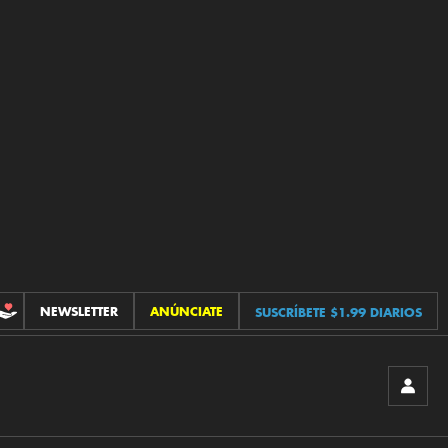
NEWSLETTER
ANÚNCIATE
SUSCRÍBETE $1.99 DIARIOS
CONTRIBUCIONES
INICIA
SESIÓ