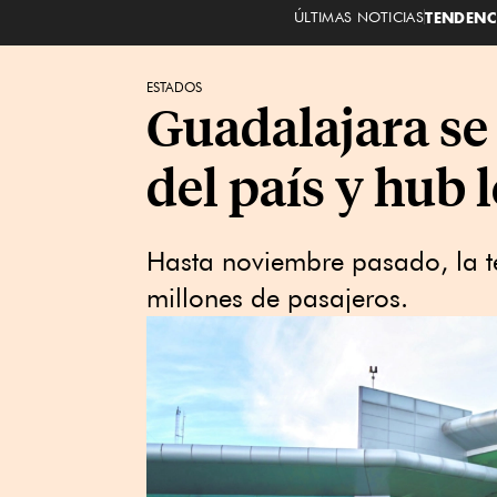
ÚLTIMAS NOTICIAS
TENDENC
ESTADOS
Guadalajara se
del país y hub 
Hasta noviembre pasado, la t
millones de pasajeros.