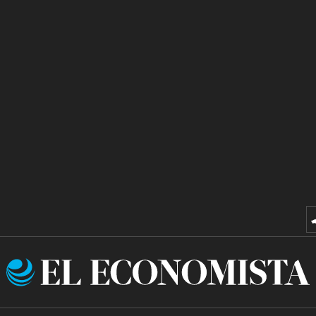
El
Economista