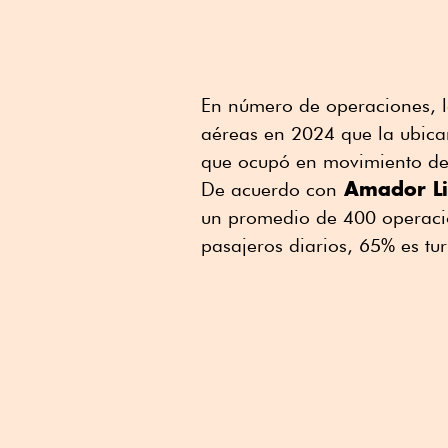
En número de operaciones, l
aéreas en 2024 que la ubica
que ocupó en movimiento de
Amador Li
De acuerdo con
un promedio de 400 operacio
pasajeros diarios, 65% es tu