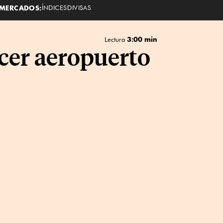
MERCADOS:
ÍNDICES
DIVISAS
3:00 min
Lectura
rcer aeropuerto