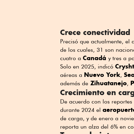
Crece conectividad
Precisó que actualmente, el 
de los cuales, 31 son nacion
Canadá
cuatro a
y tres a p
Crysh
Solo en 2025, indicó
Nuevo York
Sea
aéreas a
,
Zihuatanejo
P
además de
,
Crecimiento en car
De acuerdo con los reportes
aeropuert
durante 2024 el
de carga, y de enero a novi
reporta un alza del 6% en c