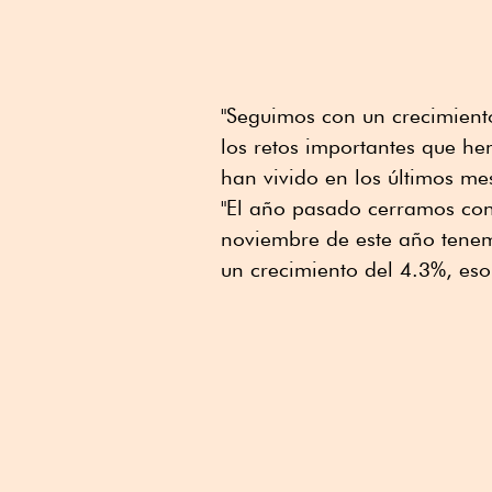
"Seguimos con un crecimiento
los retos importantes que he
han vivido en los últimos mese
"El año pasado cerramos con 
noviembre de este año tenem
un crecimiento del 4.3%, eso