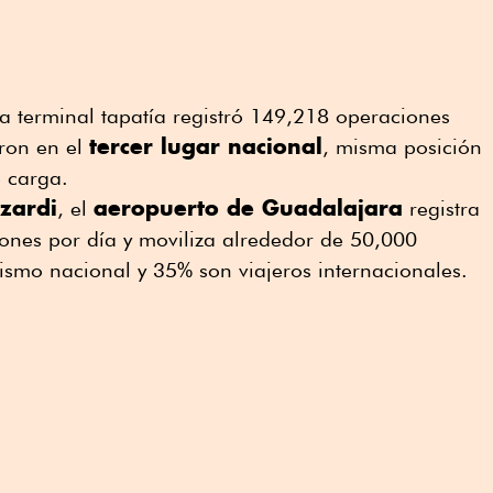
a terminal tapatía registró 149,218 operaciones
tercer lugar nacional
ron en el
, misma posición
 carga.
zardi
aeropuerto de Guadalajara
, el
registra
nes por día y moviliza alrededor de 50,000
rismo nacional y 35% son viajeros internacionales.