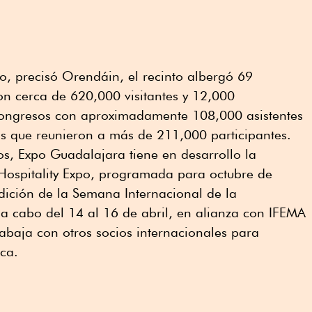
o, precisó Orendáin, el recinto albergó 69
on cerca de 620,000 visitantes y 12,000
congresos con aproximadamente 108,000 asistentes
os que reunieron a más de 211,000 participantes.
os, Expo Guadalajara tiene en desarrollo la
Hospitality Expo, programada para octubre de
dición de la Semana Internacional de la
 a cabo del 14 al 16 de abril, en alianza con IFEMA
rabaja con otros socios internacionales para
ica.