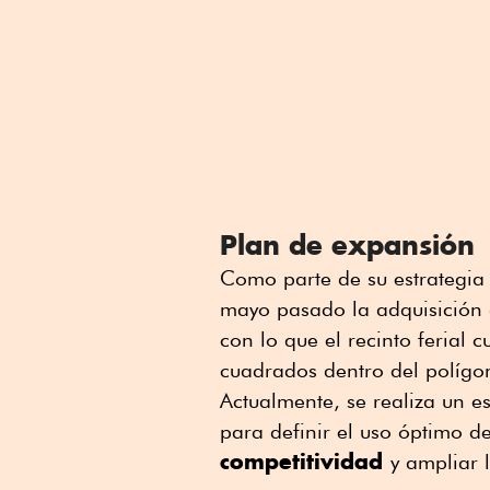
Plan de expansión
Como parte de su estrategia
mayo pasado la adquisición 
con lo que el recinto ferial 
cuadrados dentro del políg
Actualmente, se realiza un 
para definir el uso óptimo de
competitividad
y ampliar 