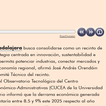
ReadSpeaker
adalajara
busca consolidarse como un recinto de
tegia centrada en innovación, sustentabilidad e
 permita potenciar industrias, conectar mercados y
 economía regional, afirmó José Andrés Orendáin
mité Técnico del recinto.
l Observatorio Tecnológico del Centro
conómico-Administrativas (CUCEA de la Universidad
ario informó que la derrama económica generada
aría entre 8.5 y 9% este 2025 respecto al año