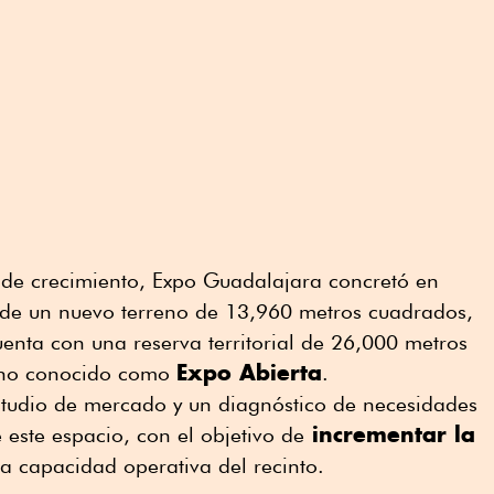
 de crecimiento, Expo Guadalajara concretó en
de un nuevo terreno de 13,960 metros cuadrados,
cuenta con una reserva territorial de 26,000 metros
Expo Abierta
ono conocido como
.
estudio de mercado y un diagnóstico de necesidades
incrementar la
 este espacio, con el objetivo de
la capacidad operativa del recinto.