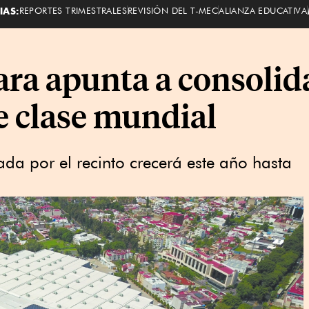
IAS:
REPORTES TRIMESTRALES
REVISIÓN DEL T-MEC
ALIANZA EDUCATIVA
ra apunta a consolid
de clase mundial
a por el recinto crecerá este año hasta