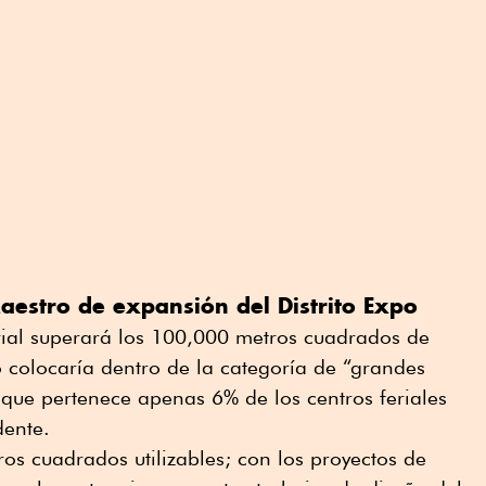
estro de expansión del Distrito Expo
ferial superará los 100,000 metros cuadrados de
 lo colocaría dentro de la categoría de “grandes
a que pertenece apenas 6% de los centros feriales
dente.
s cuadrados utilizables; con los proyectos de