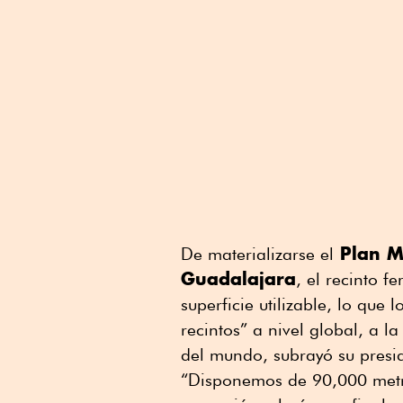
Plan Ma
De materializarse el
Guadalajara
, el recinto 
superficie utilizable, lo que
recintos” a nivel global, a l
del mundo, subrayó su presi
“Disponemos de 90,000 metro