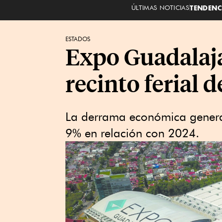
ÚLTIMAS NOTICIAS
TENDENC
ESTADOS
Expo Guadalaja
recinto ferial 
La derrama económica generad
9% en relación con 2024.