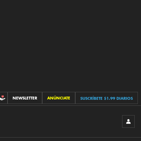
NEWSLETTER
ANÚNCIATE
SUSCRÍBETE $1.99 DIARIOS
CONTRIBUCIONES
INICIA
SESIÓ