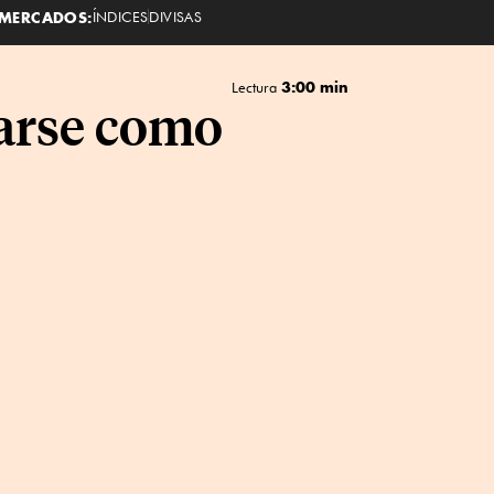
MERCADOS:
ÍNDICES
DIVISAS
3:00 min
Lectura
arse como