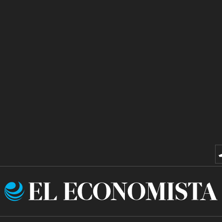
El
Economista