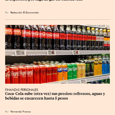
Por
Redacción El Economista
FINANZAS PERSONALES
Coca-Cola sube (otra vez) sus precios: refrescos, aguas y 
bebidas se encarecen hasta 5 pesos
Por
Fernando Franco