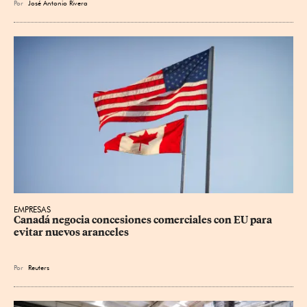
Por
José Antonio Rivera
EMPRESAS
Canadá negocia concesiones comerciales con EU para 
evitar nuevos aranceles
Por
Reuters