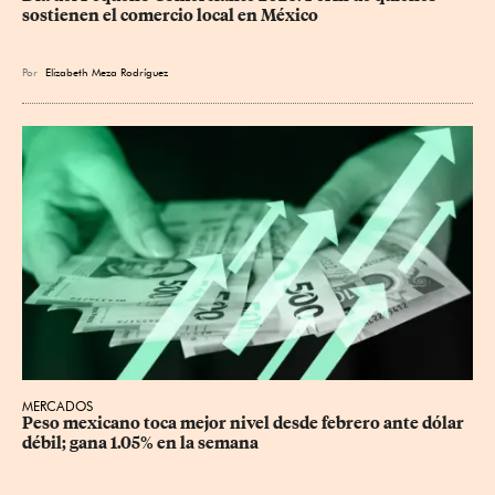
sostienen el comercio local en México
Por
Elizabeth Meza Rodríguez
MERCADOS
Peso mexicano toca mejor nivel desde febrero ante dólar 
débil; gana 1.05% en la semana