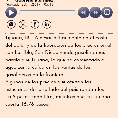
Publicado:
23.11.2017 - 05:13
ReadSpeaker
Compartir
Compartir
Compartir
Compartir
por
por
por
por
WhatsApp
Twitter
Facebook
Linkedin
Tijuana, BC. A pesar del aumento en el costo
del dólar y de la liberación de los precios en el
combustible, San Diego vende gasolina más
barata que Tijuana, lo que ha comenzado a
agudizar la caída en las ventas de los
gasolineros en la frontera.
Algunos de los precios que ofertan las
estaciones del otro lado del país rondan los
15.5 pesos cada litro, mientras que en Tijuana
cuesta 16.76 pesos.