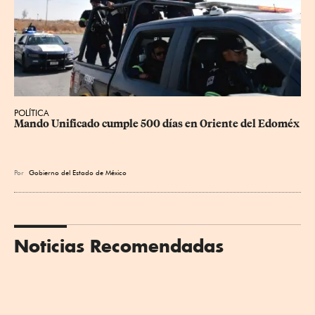
POLÍTICA
Mando Unificado cumple 500 días en Oriente del Edoméx
Por
Gobierno del Estado de México
Noticias Recomendadas