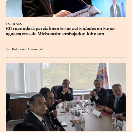
EMPRESAS
EU reanudará parcialmente sus actividades en zonas 
aguacateras de Michoacán: embajador Johnson
Por
Redacción El Economista