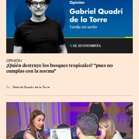
OPINIÓN
¿Quién destruye los bosques tropicales? “pues no 
cumplas con la norma”
Por
Gabriel Quadri de la Torre