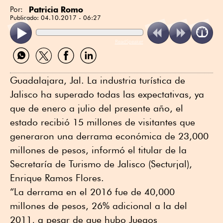
Patricia Romo
Por:
Publicado:
04.10.2017 - 06:27
ReadSpeaker
Compartir
Compartir
Compartir
Compartir
por
por
por
por
WhatsApp
Twitter
Facebook
Linkedin
Guadalajara, Jal. La industria turística de
Jalisco ha superado todas las expectativas, ya
que de enero a julio del presente año, el
estado recibió 15 millones de visitantes que
generaron una derrama económica de 23,000
millones de pesos, informó el titular de la
Secretaría de Turismo de Jalisco (Secturjal),
Enrique Ramos Flores.
“La derrama en el 2016 fue de 40,000
millones de pesos, 26% adicional a la del
2011, a pesar de que hubo Juegos