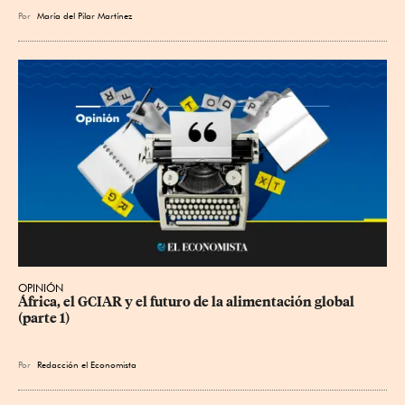
Por
María del Pilar Martínez
OPINIÓN
África, el GCIAR y el futuro de la alimentación global 
(parte 1)
Por
Redacción el Economista