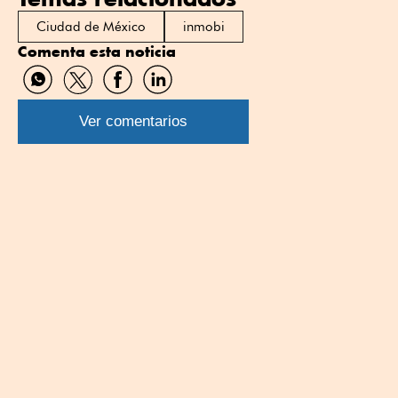
Ciudad de México
inmobi
Comenta esta noticia
Compartir
Compartir
Compartir
Compartir
por
por
por
por
WhatsApp
Twitter
Facebook
Linkedin
Ver comentarios