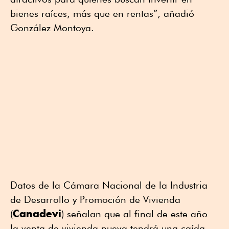
bienes raíces, más que en rentas”, añadió
González Montoya.
Datos de la Cámara Nacional de la Industria
de Desarrollo y Promoción de Vivienda
Canadevi
(
) señalan que al final de este año
la venta de vivienda nueva tendrá una caída