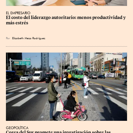
EL EMPRESARIO
El costo del liderazgo autoritario: menos productividad y 
más estrés
Por
Elizabeth Meza Rodríguez
GEOPOLÍTICA
Corea del Sur promete una investigación sobre las 