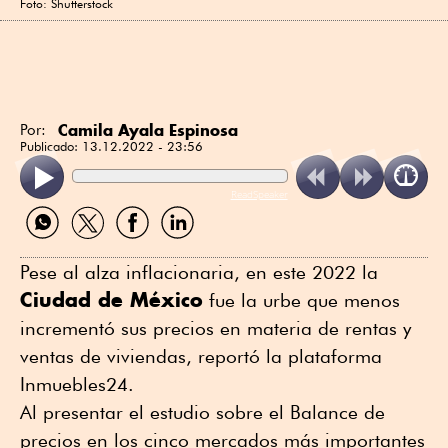
Foto: Shutterstock
Camila Ayala Espinosa
Por:
Publicado:
13.12.2022 - 23:56
ReadSpeaker
Compartir
Compartir
Compartir
Compartir
por
por
por
por
WhatsApp
Twitter
Facebook
Linkedin
Pese al alza inflacionaria, en este 2022 la
Ciudad de México
fue la urbe que menos
incrementó sus precios en materia de rentas y
ventas de viviendas, reportó la plataforma
Inmuebles24.
Al presentar el estudio sobre el Balance de
precios en los cinco mercados más importantes