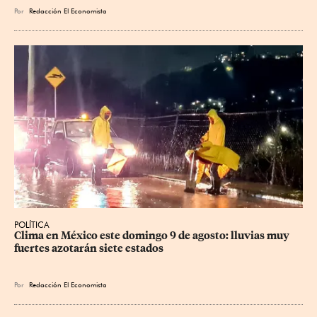
Por
Redacción El Economista
POLÍTICA
Clima en México este domingo 9 de agosto: lluvias muy 
fuertes azotarán siete estados
Por
Redacción El Economista