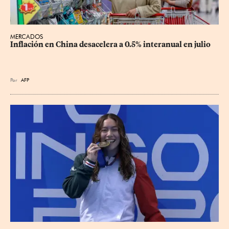
MERCADOS
Inflación en China desacelera a 0.5% interanual en julio
Por
AFP