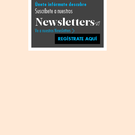
Únete infórmate descubre
Suscríbete a nuestros
Newsletters
Ve a nuestros Newsletters
REGÍSTRATE AQUÍ