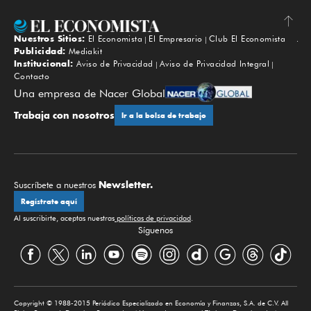
Nuestros Sitios:
El Economista
El Empresario
Club El Economista
Subir
Publicidad:
Mediakit
Institucional:
Aviso de Privacidad
Aviso de Privacidad Integral
Contacto
Una empresa de Nacer Global
Trabaja con nosotros
Ir a la bolsa de trabajo
Newsletter.
Suscríbete a nuestros
Regístrate aquí
Al suscribirte, aceptas nuestras
políticas de privacidad
.
Síguenos
Copyright © 1988-2015 Periódico Especializado en Economía y Finanzas, S.A. de C.V. All