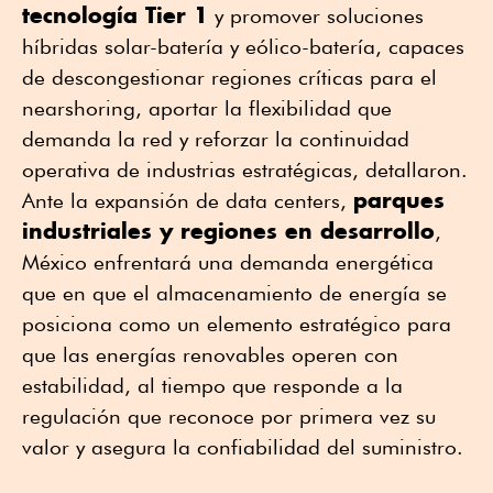
tecnología Tier 1
y promover soluciones
híbridas solar-batería y eólico-batería, capaces
de descongestionar regiones críticas para el
nearshoring, aportar la flexibilidad que
demanda la red y reforzar la continuidad
operativa de industrias estratégicas, detallaron.
parques
Ante la expansión de data centers,
industriales y regiones en desarrollo
,
México enfrentará una demanda energética
que en que el almacenamiento de energía se
posiciona como un elemento estratégico para
que las energías renovables operen con
estabilidad, al tiempo que responde a la
regulación que reconoce por primera vez su
valor y asegura la confiabilidad del suministro.