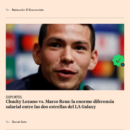
Por
Redacción El Economista
DEPORTES
Chucky Lozano vs. Marco Reus: la enorme diferencia 
salarial entre las dos estrellas del LA Galaxy
Por
Daniel Soto