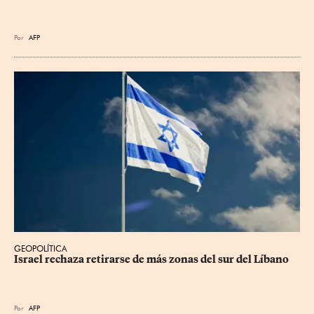
Por
AFP
GEOPOLÍTICA
Israel rechaza retirarse de más zonas del sur del Líbano
Por
AFP