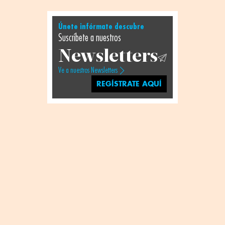
Únete infórmate descubre
Suscríbete a nuestros
Newsletters
Ve a nuestros Newsletters
REGÍSTRATE AQUÍ