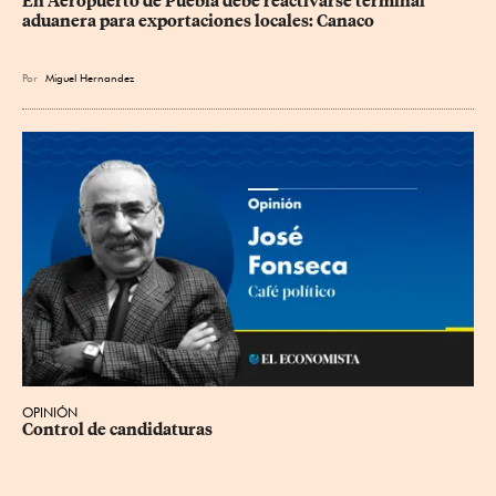
En Aeropuerto de Puebla debe reactivarse terminal 
aduanera para exportaciones locales: Canaco
Por
Miguel Hernandez
OPINIÓN
Control de candidaturas