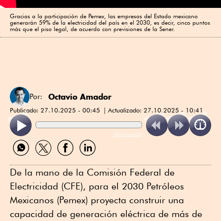
Gracias a la participación de Pemex, las empresas del Estado mexicano
generarán 59% de la electricidad del país en el 2030, es decir, cinco puntos
más que el piso legal, de acuerdo con previsiones de la Sener.
Octavio Amador
Por:
Publicado:
27.10.2025 - 00:45
Actualizado:
27.10.2025 - 10:41
ReadSpeaker
Compartir
Compartir
Compartir
Compartir
por
por
por
por
WhatsApp
Twitter
Facebook
Linkedin
De la mano de la Comisión Federal de
Electricidad (CFE), para el 2030 Petróleos
Mexicanos (Pemex) proyecta construir una
capacidad de generación eléctrica de más de