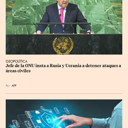
GEOPOLÍTICA
Jefe de la ONU insta a Rusia y Ucrania a detener ataques a 
áreas civiles
Por
AFP