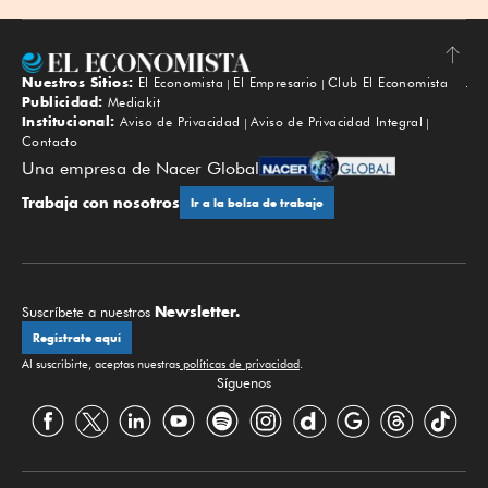
Nuestros Sitios:
El Economista
El Empresario
Club El Economista
Subir
Publicidad:
Mediakit
Institucional:
Aviso de Privacidad
Aviso de Privacidad Integral
Contacto
Una empresa de Nacer Global
Trabaja con nosotros
Ir a la bolsa de trabajo
Newsletter.
Suscríbete a nuestros
Regístrate aquí
Al suscribirte, aceptas nuestras
políticas de privacidad
.
Síguenos