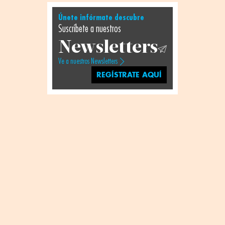
Únete infórmate descubre
Suscríbete a nuestros
Newsletters
Ve a nuestros Newsletters
REGÍSTRATE AQUÍ