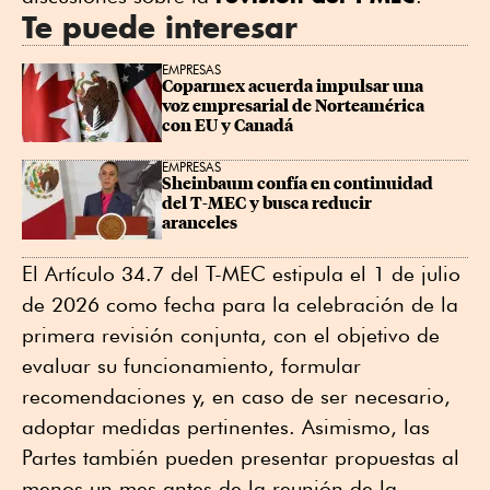
Te puede interesar
EMPRESAS
Coparmex acuerda impulsar una 
voz empresarial de Norteamérica 
con EU y Canadá
EMPRESAS
Sheinbaum confía en continuidad 
del T-MEC y busca reducir 
aranceles
El Artículo 34.7 del T-MEC estipula el 1 de julio
de 2026 como fecha para la celebración de la
primera revisión conjunta, con el objetivo de
evaluar su funcionamiento, formular
recomendaciones y, en caso de ser necesario,
adoptar medidas pertinentes. Asimismo, las
Partes también pueden presentar propuestas al
menos un mes antes de la reunión de la