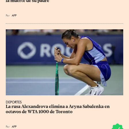
la muerte de su padre
Por
AFP
DEPORTES
La rusa Alexandrova elimina a Aryna Sabalenka en 
octavos de WTA 1000 de Toronto
Por
AFP