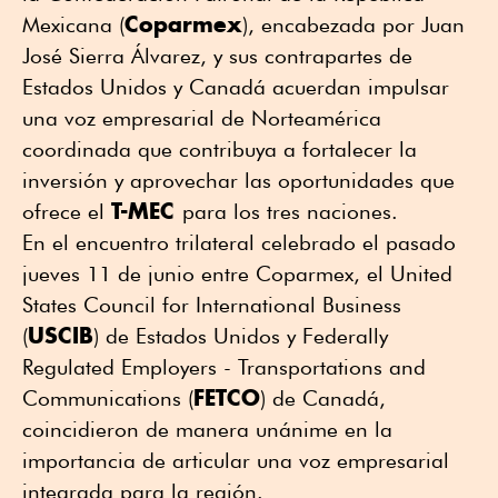
Coparmex
Mexicana (
), encabezada por Juan
José Sierra Álvarez, y sus contrapartes de
Estados Unidos y Canadá acuerdan impulsar
una voz empresarial de Norteamérica
coordinada que contribuya a fortalecer la
inversión y aprovechar las oportunidades que
T-MEC
ofrece el
para los tres naciones.
En el encuentro trilateral celebrado el pasado
jueves 11 de junio entre Coparmex, el United
States Council for International Business
USCIB
(
) de Estados Unidos y Federally
Regulated Employers - Transportations and
FETCO
Communications (
) de Canadá,
coincidieron de manera unánime en la
importancia de articular una voz empresarial
integrada para la región.