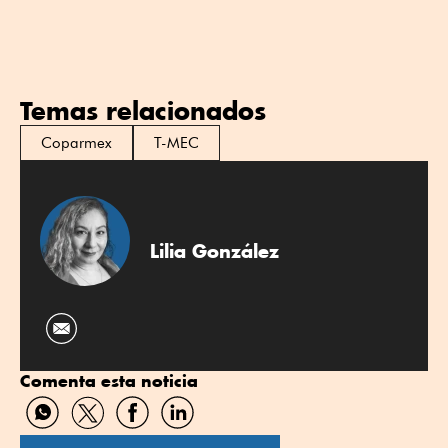
Temas relacionados
Coparmex
T-MEC
Lilia González
Comenta esta noticia
Compartir
Compartir
Compartir
Compartir
por
por
por
por