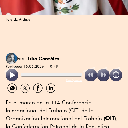
Foto EE: Archivo
Lilia González
Por:
Publicado:
15.06.2026 - 10:49
ReadSpeaker
Compartir
Compartir
Compartir
Compartir
por
por
por
por
WhatsApp
Twitter
Facebook
Linkedin
En el marco de la 114 Conferencia
Internacional del Trabajo (CIT) de la
OIT
Organización Internacional del Trabajo (
),
la Confederación Patronal de la República