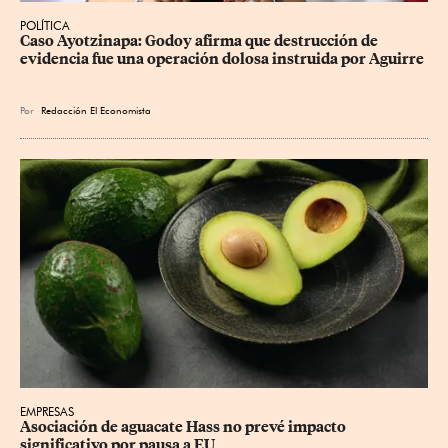
POLÍTICA
Caso Ayotzinapa: Godoy afirma que destrucción de 
evidencia fue una operación dolosa instruida por Aguirre
Por
Redacción El Economista
EMPRESAS
Asociación de aguacate Hass no prevé impacto 
significativo por pausa a EU