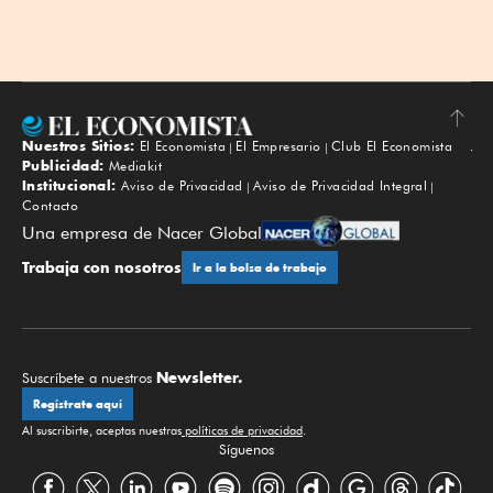
Nuestros Sitios:
El Economista
El Empresario
Club El Economista
Subir
Publicidad:
Mediakit
Institucional:
Aviso de Privacidad
Aviso de Privacidad Integral
Contacto
Una empresa de Nacer Global
Trabaja con nosotros
Ir a la bolsa de trabajo
Newsletter.
Suscríbete a nuestros
Regístrate aquí
Al suscribirte, aceptas nuestras
políticas de privacidad
.
Síguenos