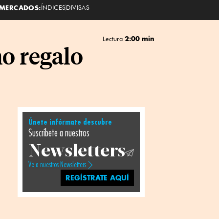
MERCADOS:
ÍNDICES
DIVISAS
2:00 min
Lectura
o regalo
Únete infórmate descubre
Suscríbete a nuestros
Newsletters
Ve a nuestros Newsletters
REGÍSTRATE AQUÍ