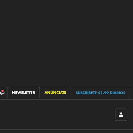
NEWSLETTER
ANÚNCIATE
SUSCRÍBETE $1.99 DIARIOS
CONTRIBUCIONES
INICIA
SESIÓ