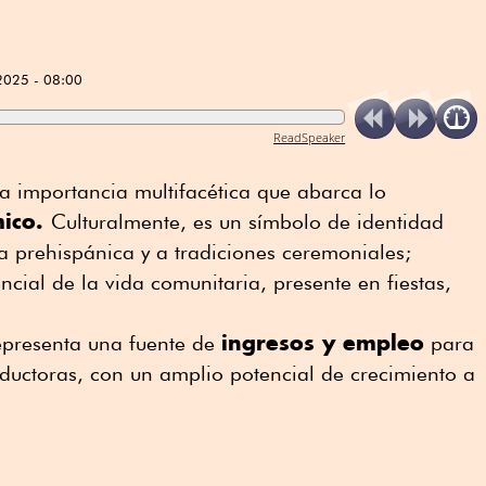
2025 - 08:00
ReadSpeaker
a importancia multifacética que abarca lo
mico.
Culturalmente, es un símbolo de identidad
ia prehispánica y a tradiciones ceremoniales;
cial de la vida comunitaria, presente en fiestas,
ingresos y empleo
presenta una fuente de
para
ctoras, con un amplio potencial de crecimiento a