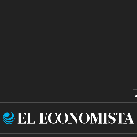
El
Economista