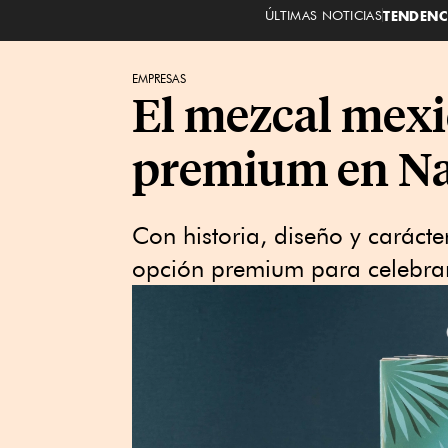
ÚLTIMAS NOTICIAS
TENDENC
EMPRESAS
El mezcal mexi
premium en N
Con historia, diseño y caráct
opción premium para celebrar