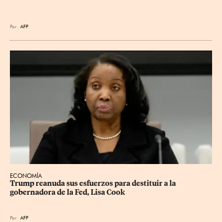
Por
AFP
ECONOMÍA
Trump reanuda sus esfuerzos para destituir a la 
gobernadora de la Fed, Lisa Cook
Por
AFP