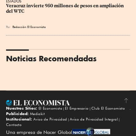
ESTADOS
Veracruz invierte 950 millones de pesos en ampliación 
del WTC
Por
Redacción El Economista
Noticias Recomendadas
Nuestros Sitios:
El Economista
El Empresario
Club El Economista
Subir
Publicidad:
Mediakit
Institucional:
Aviso de Privacidad
Aviso de Privacidad Integral
Contacto
Una empresa de Nacer Global