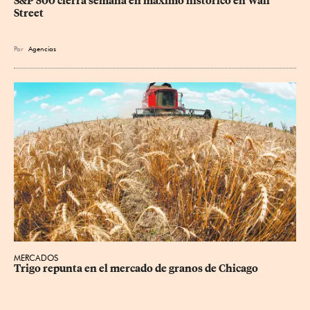
S&P 500 cierra semana en máximo histórico en Wall 
Street
Por
Agencias
MERCADOS
Trigo repunta en el mercado de granos de Chicago