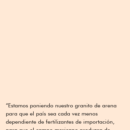
“Estamos poniendo nuestro granito de arena
para que el país sea cada vez menos
dependiente de fertilizantes de importación,
para que el campo mexicano produzca de