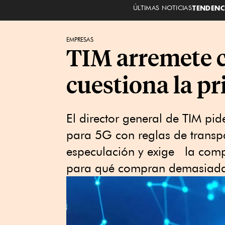
ÚLTIMAS NOTICIAS
TENDENC
EMPRESAS
TIM arremete c
cuestiona la pr
El director general de TIM pid
para 5G con reglas de transp
especulación y exige la comp
para qué compran demasiadas