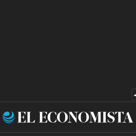
El
Economista