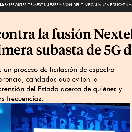
IAS:
REPORTES TRIMESTRALES
REVISIÓN DEL T-MEC
ALIANZA EDUCATIVA
ontra la fusión Nexte
imera subasta de 5G d
e un proceso de licitación de espectro
arencia, candados que eviten la
rensión del Estado acerca de quiénes y
 frecuencias.