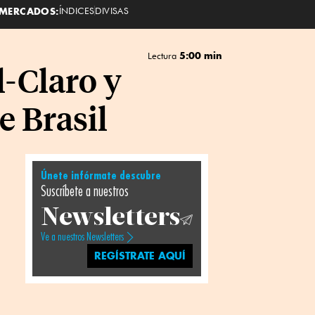
MERCADOS:
ÍNDICES
DIVISAS
5:00 min
Lectura
l-Claro y
e Brasil
Únete infórmate descubre
Suscríbete a nuestros
Newsletters
Ve a nuestros Newsletters
REGÍSTRATE AQUÍ