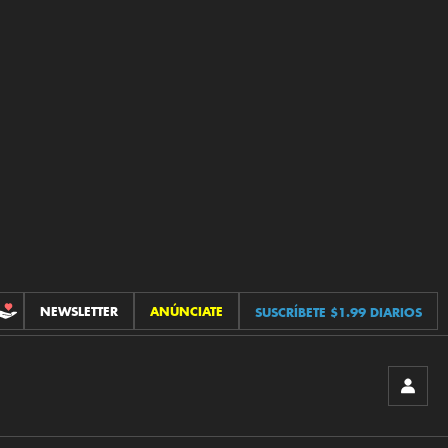
NEWSLETTER
ANÚNCIATE
SUSCRÍBETE $1.99 DIARIOS
CONTRIBUCIONES
INICIA
SESIÓ