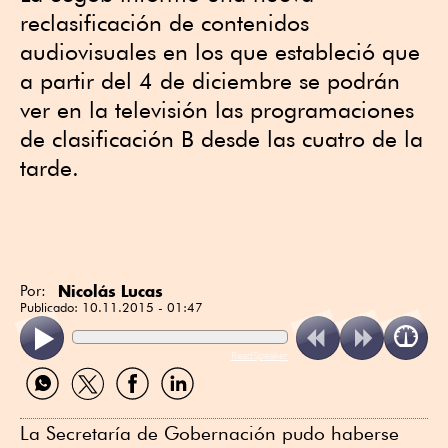
reclasificación de contenidos
audiovisuales en los que estableció que
a partir del 4 de diciembre se podrán
ver en la televisión las programaciones
de clasificación B desde las cuatro de la
tarde.
Nicolás Lucas
Por:
Publicado:
10.11.2015 - 01:47
ReadSpeaker
Compartir
Compartir
Compartir
Compartir
por
por
por
por
WhatsApp
Twitter
Facebook
Linkedin
La Secretaría de Gobernación pudo haberse