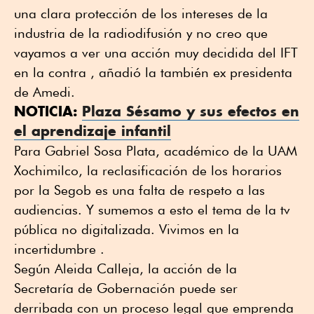
una clara protección de los intereses de la
industria de la radiodifusión y no creo que
vayamos a ver una acción muy decidida del IFT
en la contra , añadió la también ex presidenta
de Amedi.
NOTICIA:
Plaza Sésamo y sus efectos en
el aprendizaje infantil
Para Gabriel Sosa Plata, académico de la UAM
Xochimilco, la reclasificación de los horarios
por la Segob es una falta de respeto a las
audiencias. Y sumemos a esto el tema de la tv
pública no digitalizada. Vivimos en la
incertidumbre .
Según Aleida Calleja, la acción de la
Secretaría de Gobernación puede ser
derribada con un proceso legal que emprenda