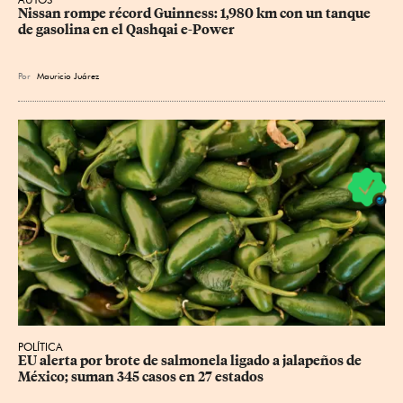
Nissan rompe récord Guinness: 1,980 km con un tanque 
de gasolina en el Qashqai e-Power
Por
Mauricio Juárez
POLÍTICA
EU alerta por brote de salmonela ligado a jalapeños de 
México; suman 345 casos en 27 estados