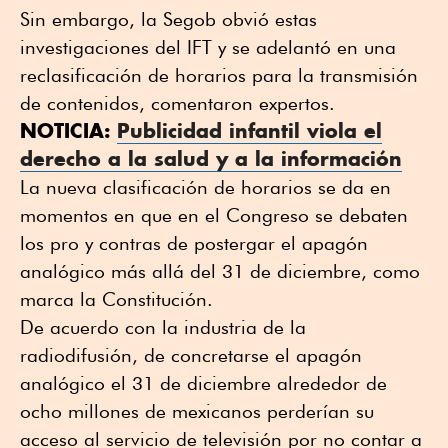
Sin embargo, la Segob obvió estas
investigaciones del IFT y se adelantó en una
reclasificación de horarios para la transmisión
de contenidos, comentaron expertos.
NOTICIA:
Publicidad infantil viola el
derecho a la salud y a la información
La nueva clasificación de horarios se da en
momentos en que en el Congreso se debaten
los pro y contras de postergar el apagón
analógico más allá del 31 de diciembre, como
marca la Constitución.
De acuerdo con la industria de la
radiodifusión, de concretarse el apagón
analógico el 31 de diciembre alrededor de
ocho millones de mexicanos perderían su
acceso al servicio de televisión por no contar a