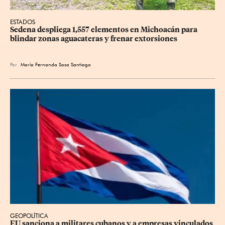
ESTADOS
Sedena despliega 1,557 elementos en Michoacán para 
blindar zonas aguacateras y frenar extorsiones
Por
María Fernanda Sosa Santiago
GEOPOLÍTICA
EU sanciona a militares cubanos y a empresas vinculados 