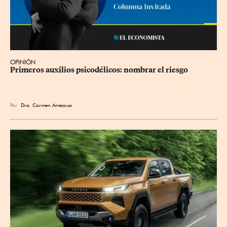
OPINIÓN
Primeros auxilios psicodélicos: nombrar el riesgo
Por
Dra. Carmen Amezcua