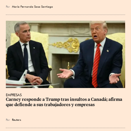
Por
María Fernanda Sosa Santiago
EMPRESAS
Carney responde a Trump tras insultos a Canadá; afirma 
que defiende a sus trabajadores y empresas
Por
Reuters