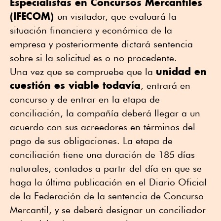
Especialistas en Concursos Mercantiles
(IFECOM)
un visitador, que evaluará la
situación financiera y económica de la
empresa y posteriormente dictará sentencia
sobre si la solicitud es o no procedente.
unidad en
Una vez que se compruebe que la
cuestión es viable todavía
, entrará en
concurso y de entrar en la etapa de
conciliación, la compañía deberá llegar a un
acuerdo con sus acreedores en términos del
pago de sus obligaciones. La etapa de
conciliación tiene una duración de 185 días
naturales, contados a partir del día en que se
haga la última publicación en el Diario Oficial
de la Federación de la sentencia de Concurso
Mercantil, y se deberá designar un conciliador