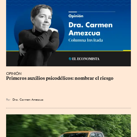
OPINIÓN
Primeros auxilios psicodélicos: nombrar el riesgo
Por
Dra. Carmen Amezcua