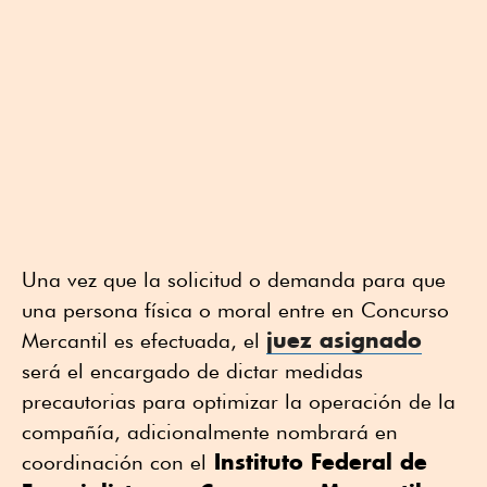
Una vez que la solicitud o demanda para que
una persona física o moral entre en Concurso
juez asignado
Mercantil es efectuada, el
será el encargado de dictar medidas
precautorias para optimizar la operación de la
compañía, adicionalmente nombrará en
Instituto Federal de
coordinación con el