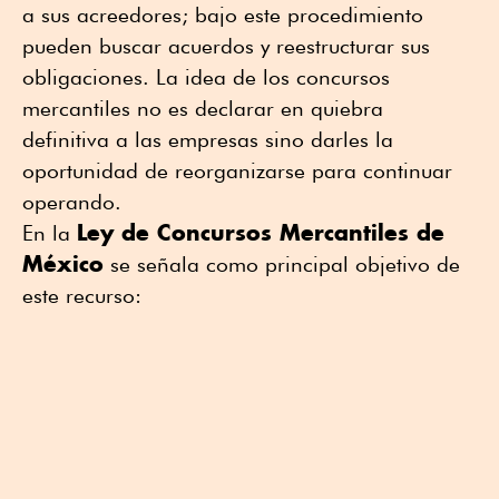
a sus acreedores; bajo este procedimiento
pueden buscar acuerdos y reestructurar sus
obligaciones. La idea de los concursos
mercantiles no es declarar en quiebra
definitiva a las empresas sino darles la
oportunidad de reorganizarse para continuar
operando.
Ley de Concursos Mercantiles de
En la
México
se señala como principal objetivo de
este recurso: