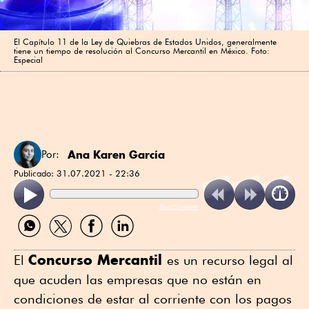
El Capítulo 11 de la Ley de Quiebras de Estados Unidos, generalmente
tiene un tiempo de resolución al Concurso Mercantil en México. Foto:
Especial
Ana Karen García
Por:
Publicado:
31.07.2021 - 22:36
ReadSpeaker
Compartir
Compartir
Compartir
Compartir
por
por
por
por
WhatsApp
Twitter
Facebook
Linkedin
Concurso Mercantil
El
es un recurso legal al
que acuden las empresas que no están en
condiciones de estar al corriente con los pagos