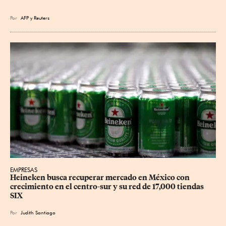
Por
AFP
y
Reuters
EMPRESAS
Heineken busca recuperar mercado en México con 
crecimiento en el centro-sur y su red de 17,000 tiendas 
SIX
Por
Judith Santiago