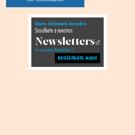
Únete infórmate descubre
Suscríbete a nuestros
Newsletters
Ve a nuestros Newsletters
REGÍSTRATE AQUÍ