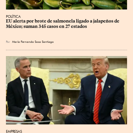
POLÍTICA
EU alerta por brote de salmonela ligado a jalapeños de 
México; suman 345 casos en 27 estados
Por
María Fernanda Sosa Santiago
EMPRESAS