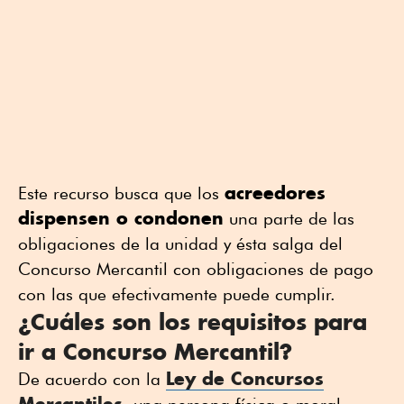
acreedores
Este recurso busca que los
dispensen o condonen
una parte de las
obligaciones de la unidad y ésta salga del
Concurso Mercantil con obligaciones de pago
con las que efectivamente puede cumplir.
¿Cuáles son los requisitos para
ir a Concurso Mercantil?
Ley de Concursos
De acuerdo con la
Mercantiles
, una persona física o moral