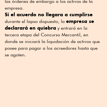
las órdenes de embargo a los activos de la
empresa.
Si el acuerdo no llegara a cumplirse
empresa se
durante el lapso dispuesto, la
declarará en quiebra
y entrará en la
tercera etapa del Concurso Mercantil, en
donde se iniciará la liquidación de activos que
posee para pagar a los acreedores hasta que
se agoten.