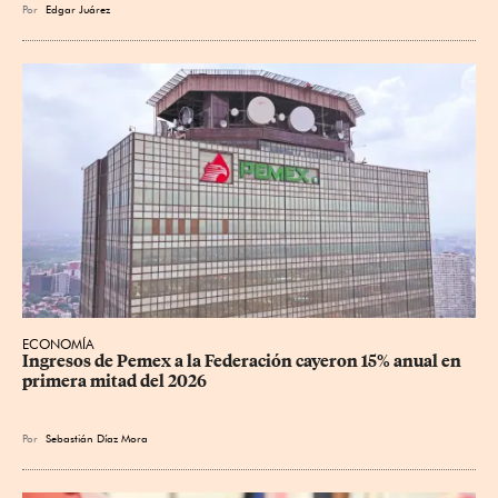
Por
Edgar Juárez
ECONOMÍA
Ingresos de Pemex a la Federación cayeron 15% anual en 
primera mitad del 2026
Por
Sebastián Díaz Mora