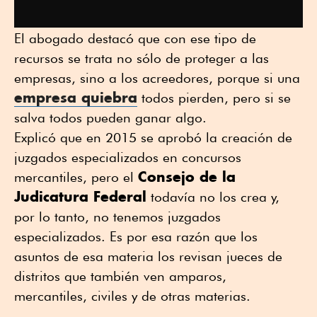
El abogado destacó que con ese tipo de
recursos se trata no sólo de proteger a las
empresas, sino a los acreedores, porque si una
empresa quiebra
todos pierden, pero si se
salva todos pueden ganar algo.
Explicó que en 2015 se aprobó la creación de
juzgados especializados en concursos
Consejo de la
mercantiles, pero el
Judicatura Federal
todavía no los crea y,
por lo tanto, no tenemos juzgados
especializados. Es por esa razón que los
asuntos de esa materia los revisan jueces de
distritos que también ven amparos,
mercantiles, civiles y de otras materias.