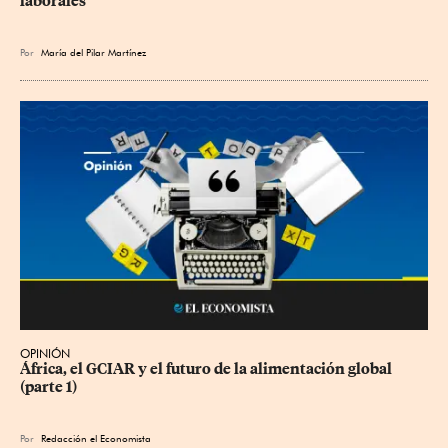
laborales
Por
María del Pilar Martínez
OPINIÓN
África, el GCIAR y el futuro de la alimentación global 
(parte 1)
Por
Redacción el Economista