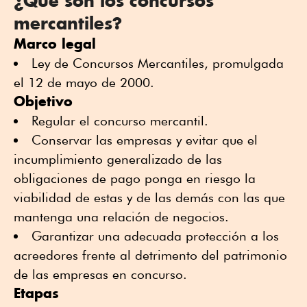
¿Qué son los concursos
mercantiles?
Marco legal
Ley de Concursos Mercantiles, promulgada
el 12 de mayo de 2000.
Objetivo
Regular el concurso mercantil.
Conservar las empresas y evitar que el
incumplimiento generalizado de las
obligaciones de pago ponga en riesgo la
viabilidad de estas y de las demás con las que
mantenga una relación de negocios.
Garantizar una adecuada protección a los
acreedores frente al detrimento del patrimonio
de las empresas en concurso.
Etapas