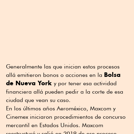
Generalmente las que inician estos procesos
Bolsa
allá emitieron bonos o acciones en la
de Nueva York
y por tener esa actividad
financiera allá pueden pedir a la corte de esa
ciudad que vean su caso.
En los últimos años Aeroméxico, Maxcom y
Cinemex iniciaron procedimientos de concurso
mercantil en Estados Unidos. Maxcom
reestructuró y salió en 2019 de ese proceso.