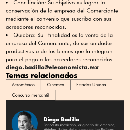
Conciliación: Su objetivo es lograr la
conservación de la empresa del Comerciante
mediante el convenio que suscriba con sus
acreedores reconocidos.
Quiebra: Su finalidad es la venta de la
empresa del Comerciante, de sus unidades
productivas o de los bienes que la integran
para el pago a los acreedores reconocidos.
diego.badillo@eleconomista.mx
Temas relacionados
Aeroméxico
Cinemex
Estados Unidos
Concurso mercantil
Diego Badillo
Periodista mexicano, originario de Amealco,
Hidalgo. Editor del suplemento Los Políticos