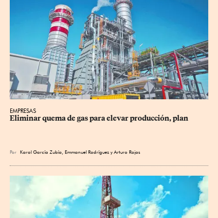
EMPRESAS
Eliminar quema de gas para elevar producción, plan
Por
Karol García Zubía
,
Emmanuel Rodríguez
y
Arturo Rojas