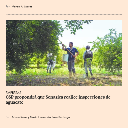
Por
Marco A. Mares
EMPRESAS
CSP propondrá que Senasica realice inspecciones de 
aguacate
Por
Arturo Rojas
y
María Fernanda Sosa Santiago