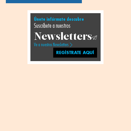
Únete infórmate descubre
Suscríbete a nuestros
Newsletters
Ve a nuestros Newsletters
REGÍSTRATE AQUÍ