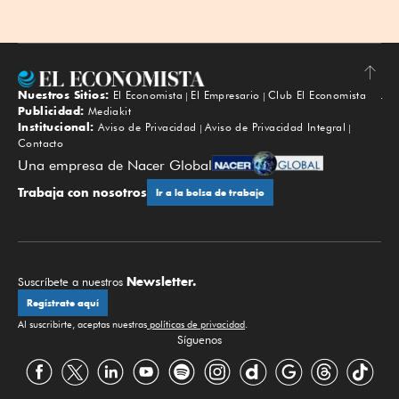
Nuestros Sitios:
El Economista
El Empresario
Club El Economista
Subir
Publicidad:
Mediakit
Institucional:
Aviso de Privacidad
Aviso de Privacidad Integral
Contacto
Una empresa de Nacer Global
Trabaja con nosotros
Ir a la bolsa de trabajo
Newsletter.
Suscríbete a nuestros
Regístrate aquí
Al suscribirte, aceptas nuestras
políticas de privacidad
.
Síguenos