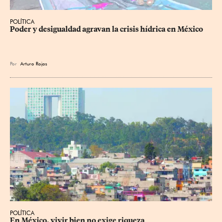
POLÍTICA
Poder y desigualdad agravan la crisis hídrica en México
Por
Arturo Rojas
POLÍTICA
En México, vivir bien no exige riqueza