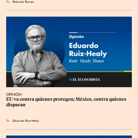
Por
Rolando Ramos
OPINIÓN
EU va contra quienes protegen; México, contra quienes 
disparan
Por
Eduardo Ruiz-Healy