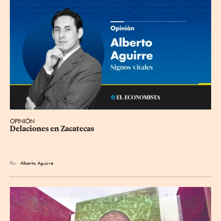
OPINIÓN
Delaciones en Zacatecas
Por
Alberto Aguirre