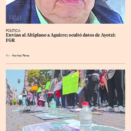
POLÍTICA
Envían al Altiplano a Aguirre; ocultó datos de Ayotzi: 
FGR
Por
Maritza Pérez