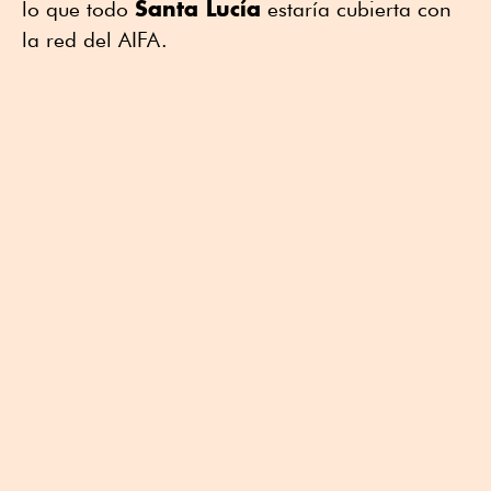
Santa Lucía
lo que todo
estaría cubierta con
la red del AIFA.