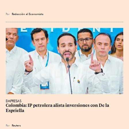
Por
Redacción el Economista
EMPRESAS
Colombia: IP petrolera alista inversiones con De la 
Espriella
Por
Reuters