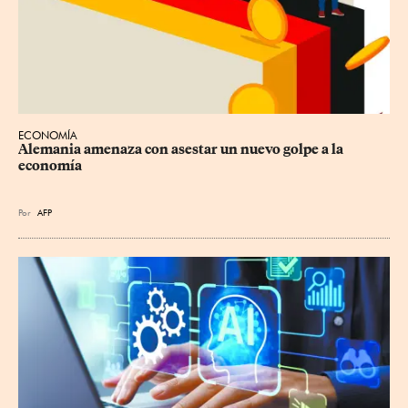
ECONOMÍA
Alemania amenaza con asestar un nuevo golpe a la 
economía
Por
AFP