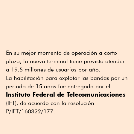
En su mejor momento de operación a corto
plazo, la nueva terminal tiene previsto atender
a 19.5 millones de usuarios por año.
La habilitación para explotar las bandas por un
periodo de 15 años fue entregada por el
Instituto Federal de Telecomunicaciones
(IFT), de acuerdo con la resolución
P/IFT/160322/177.