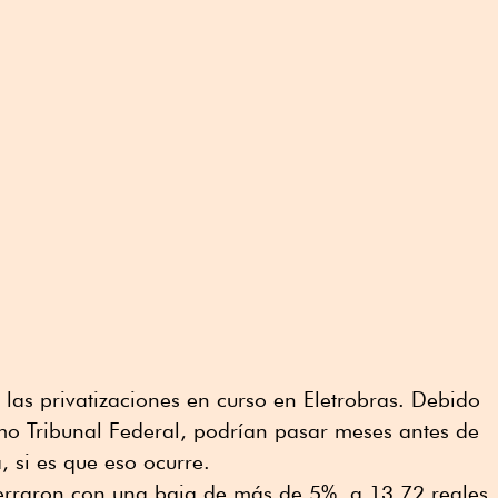
 las privatizaciones en curso en Eletrobras. Debido
mo Tribunal Federal, podrían pasar meses antes de
, si es que eso ocurre.
cerraron con una baja de más de 5%, a 13.72 reales