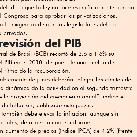
ebido a que la ley no dice específicamente que no
l Congreso para aprobar las privatizaciones,
la la exigencia de que los legisladores deben
a privados.
revisión del PIB
ral de Brasil (BCB) recortó de 2.6 a 1.6% su
el PIB en el 2018, después de una huelga de
l ritmo de la recuperación.
blemente de junio deberán reflejar los efectos de
la dinámica de la actividad en el segundo trimestre
e la proyección del crecimiento anual”, indica el
de Inflación, publicado este jueves.
también debe elevar la inflación, aunque sin
iciales, de acuerdo con el informe.
n aumento de precios (índice IPCA) de 4.2% (frente