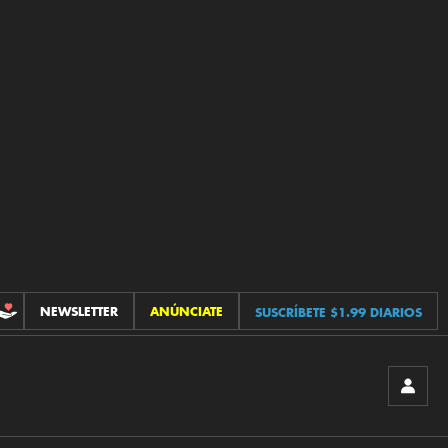
NEWSLETTER
ANÚNCIATE
SUSCRÍBETE $1.99 DIARIOS
CONTRIBUCIONES
INICIA
SESIÓ