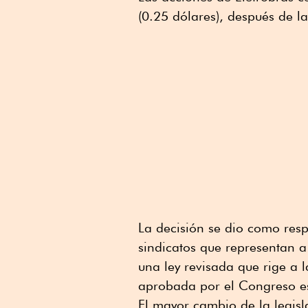
(0.25 dólares), después de la
La decisión se dio como resp
sindicatos que representan 
una ley revisada que rige a 
aprobada por el Congreso e
El mayor cambio de la legis