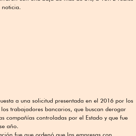
 noticia.
uesta a una solicitud presentada en el 2016 por los
a los trabajadores bancarios, que buscan derogar
las compañías controladas por el Estado y que fue
se año.
lación fue que ordenó que las empresas con