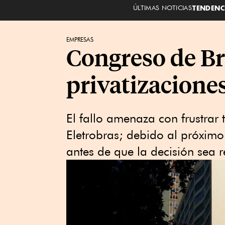
ÚLTIMAS NOTICIAS
TENDENC
EMPRESAS
Congreso de Br
privatizacione
El fallo amenaza con frustrar
Eletrobras; debido al próximo
antes de que la decisión sea r