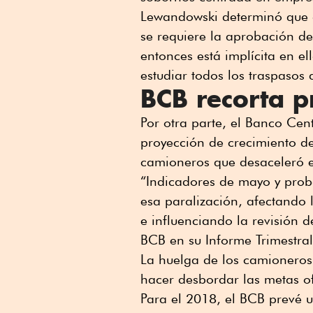
Lewandowski determinó que d
se requiere la aprobación de
entonces está implícita en el
estudiar todos los traspasos 
BCB recorta p
Por otra parte, el Banco Cent
proyección de crecimiento d
camioneros que desaceleró e
“Indicadores de mayo y proba
esa paralización, afectando 
e influenciando la revisión d
BCB en su Informe Trimestral 
La huelga de los camioneros 
hacer desbordar las metas of
Para el 2018, el BCB prevé u