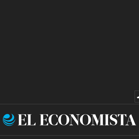
El
Economista