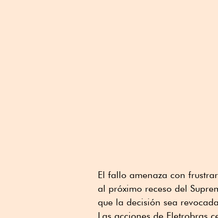
El fallo amenaza con frustrar
al próximo receso del Supre
que la decisión sea revocada
Las acciones de Eletrobras 