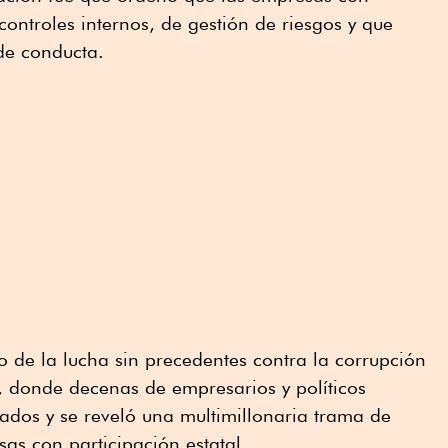
controles internos, de gestión de riesgos y que
de conducta.
 de la lucha sin precedentes contra la corrupción
s, donde decenas de empresarios y políticos
ados y se reveló una multimillonaria trama de
s con participación estatal.