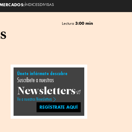
MERCADOS:
ÍNDICES
DIVISAS
3:00 min
Lectura
as
Únete infórmate descubre
Suscríbete a nuestros
Newsletters
Ve a nuestros Newsletters
REGÍSTRATE AQUÍ