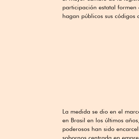
participación estatal formen 
hagan públicos sus códigos 
La medida se dio en el marco
en Brasil en los últimos año
poderosos han sido encarcel
sobornos centrada en empresa