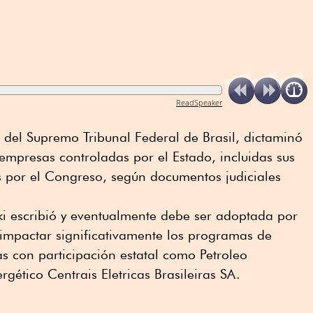
ReadSpeaker
 del Supremo Tribunal Federal de Brasil, dictaminó
empresas controladas por el Estado, incluidas sus
s por el Congreso, según documentos judiciales
i escribió y eventualmente debe ser adoptada por
a impactar significativamente los programas de
s con participación estatal como Petroleo
rgético Centrais Eletricas Brasileiras SA.