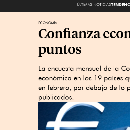
ÚLTIMAS NOTICIAS
TENDENC
ECONOMÍA
Confianza económ
puntos​​​
La encuesta mensual de la Co
económica en los 19 países q
en febrero, por debajo de lo p
publicados.