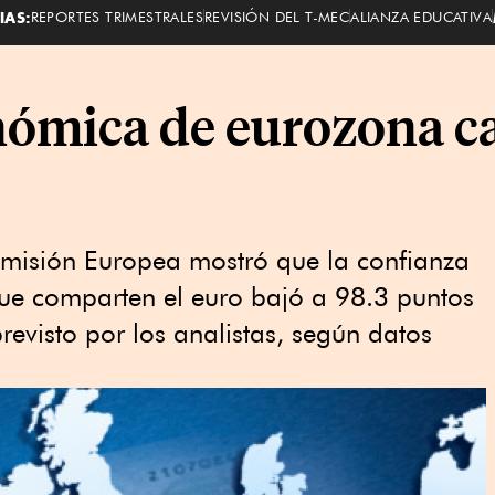
IAS:
REPORTES TRIMESTRALES
REVISIÓN DEL T-MEC
ALIANZA EDUCATIVA
ica de eurozona ​​​​​c
misión Europea mostró que la confianza
ue comparten el euro bajó a 98.3 puntos
revisto por los analistas, según datos