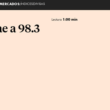
MERCADOS:
ÍNDICES
DIVISAS
1:00 min
Lectura
ae a 98.3