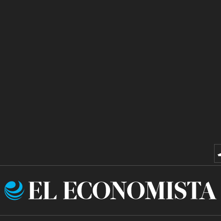
El
Economista