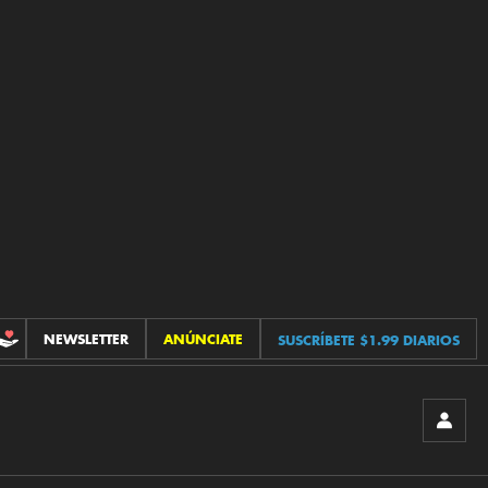
NEWSLETTER
ANÚNCIATE
SUSCRÍBETE $1.99 DIARIOS
CONTRIBUCIONES
INICIA
SESIÓ