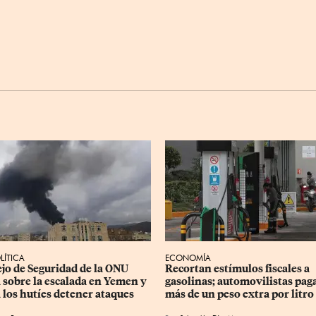
LÍTICA
ECONOMÍA
jo de Seguridad de la ONU 
Recortan estímulos fiscales a 
a sobre la escalada en Yemen y 
gasolinas; automovilistas pag
a los hutíes detener ataques
más de un peso extra por litro