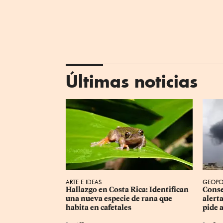
Últimas noticias
ARTE E IDEAS
GEOPO
Hallazgo en Costa Rica: Identifican 
Conse
una nueva especie de rana que 
alert
habita en cafetales
pide 