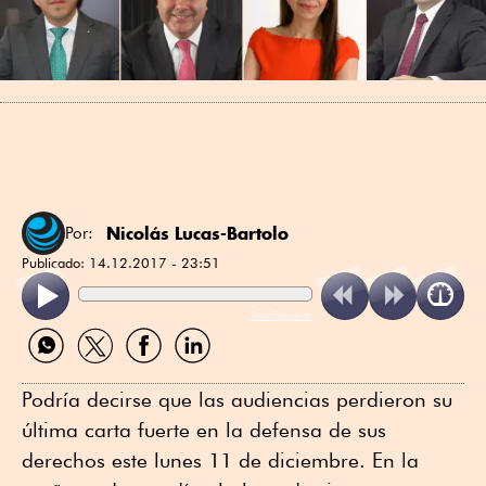
Nicolás Lucas-Bartolo
Por:
Publicado:
14.12.2017 - 23:51
ReadSpeaker
Compartir
Compartir
Compartir
Compartir
por
por
por
por
WhatsApp
Twitter
Facebook
Linkedin
Podría decirse que las audiencias perdieron su
última carta fuerte en la defensa de sus
derechos este lunes 11 de diciembre. En la