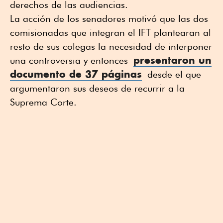
derechos de las audiencias.
La acción de los senadores motivó que las dos
comisionadas que integran el IFT plantearan al
resto de sus colegas la necesidad de interponer
presentaron un
una controversia y entonces
documento de 37 páginas
desde el que
argumentaron sus deseos de recurrir a la
Suprema Corte.