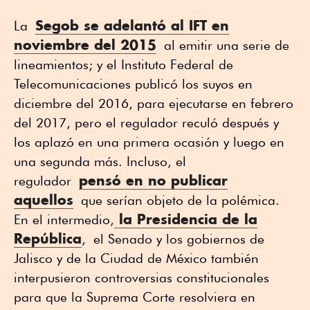
Segob se adelantó al IFT en
La
noviembre del 2015
al emitir una serie de
lineamientos; y el Instituto Federal de
Telecomunicaciones publicó los suyos en
diciembre del 2016, para ejecutarse en febrero
del 2017, pero el regulador reculó después y
los aplazó en una primera ocasión y luego en
una segunda más. Incluso, el
pensó en no publicar
regulador
aquellos
que serían objeto de la polémica.
la Presidencia de la
En el intermedio,
República
, el Senado y los gobiernos de
Jalisco y de la Ciudad de México también
interpusieron controversias constitucionales
para que la Suprema Corte resolviera en