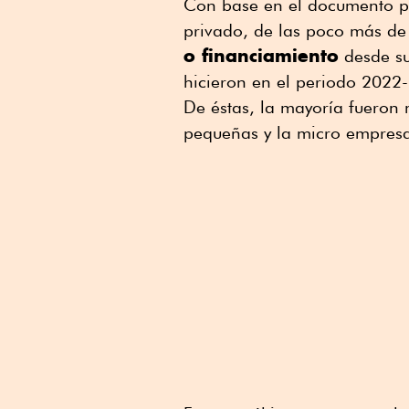
Con base en el documento pr
privado, de las poco más de
o financiamiento
desde su
hicieron en el periodo 2022-2
De éstas, la mayoría fueron
pequeñas y la micro empresa