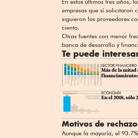
En estos últimos tres años, l
empresas que sí solicitaron 
siguieron los proveedores co
ciento.
Otras fuentes con menor frec
banca de desarrollo y financi
Te puede interesa
SECTOR FINANCIERO
Más de la mitad 
financiamiento:
ECONOMÍA
En el 2018, sólo
Motivos de rechazo
Aunque la mayoría, el 93.7% 