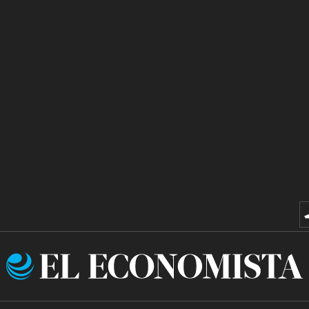
El
Economista