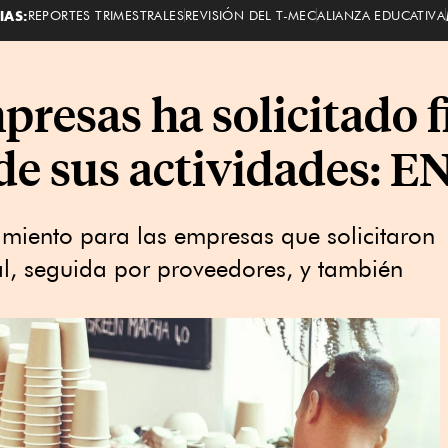
IAS:
REPORTES TRIMESTRALES
REVISIÓN DEL T-MEC
ALIANZA EDUCATIVA
presas ha solicitado 
 de sus actividades: 
iamiento para las empresas que solicitaron
al, seguida por proveedores, y también