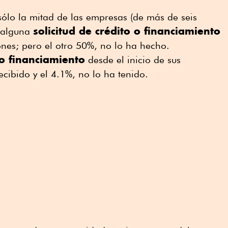
ólo la mitad de las empresas (de más de seis
solicitud de crédito o financiamiento
o alguna
nes; pero el otro 50%, no lo ha hecho.
do financiamiento
desde el inicio de sus
ecibido y el 4.1%, no lo ha tenido.