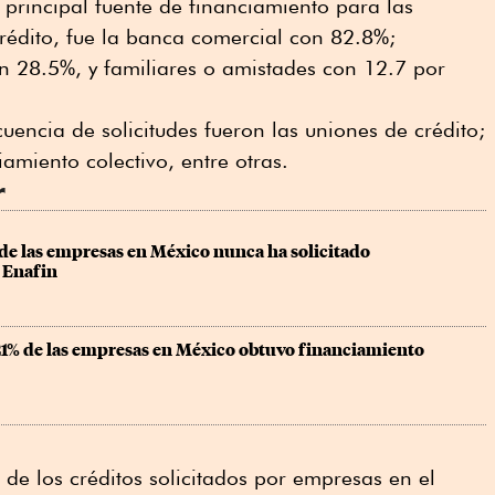
a principal fuente de financiamiento para las
crédito, fue la banca comercial con 82.8%;
n 28.5%, y familiares o amistades con 12.7 por
uencia de solicitudes fueron las uniones de crédito;
amiento colectivo, entre otras.
r
de las empresas en México nunca ha solicitado 
 Enafin
 21% de las empresas en México obtuvo financiamiento
de los créditos solicitados por empresas en el