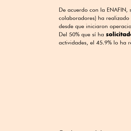
De acuerdo con la ENAFIN, s
colaboradores) ha realizad
desde que iniciaron operacio
solicita
Del 50% que sí ha
actividades, el 45.9% lo ha r