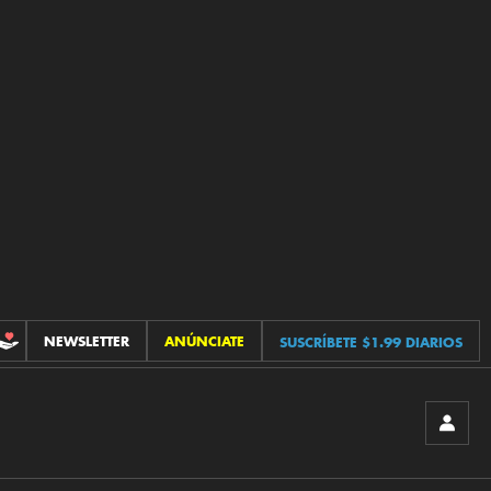
NEWSLETTER
ANÚNCIATE
SUSCRÍBETE $1.99 DIARIOS
CONTRIBUCIONES
INICIA
SESIÓ