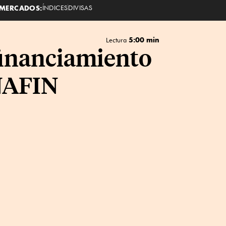
MERCADOS:
ÍNDICES
DIVISAS
5:00 min
Lectura
financiamiento
ENAFIN