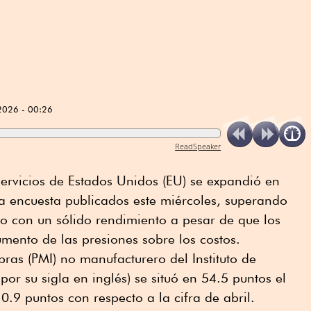
2026 - 00:26
ReadSpeaker
 servicios de Estados Unidos (EU) se expandió en
a encuesta publicados este miércoles, superando
do con un sólido rendimiento a pesar de que los
mento de las presiones sobre los costos.
pras (PMI) no manufacturero del Instituto de
por su sigla en inglés) se situó en 54.5 puntos el
9 puntos con respecto a la cifra de abril.