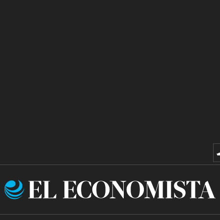
El
Economista