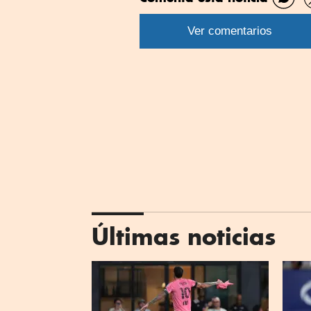
Comp
por
Ver comentarios
What
Últimas noticias