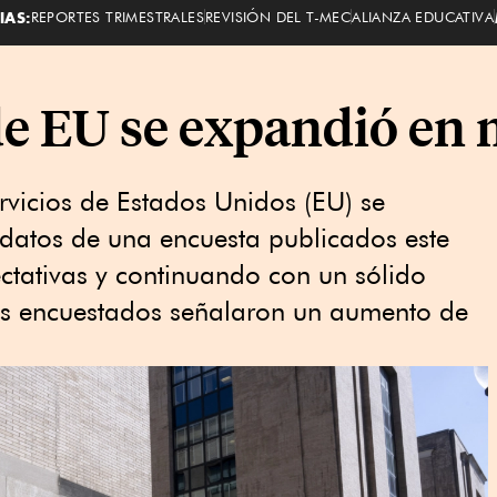
IAS:
REPORTES TRIMESTRALES
REVISIÓN DEL T-MEC
ALIANZA EDUCATIVA
de EU se expandió en 
ervicios de Estados Unidos (EU) se
datos de una encuesta publicados este
ctativas y continuando con un sólido
os encuestados señalaron un aumento de
.