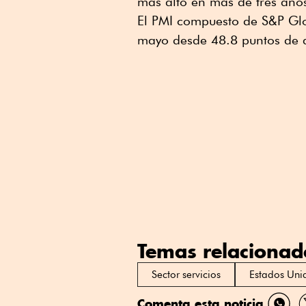
más alto en más de tres año
El PMI compuesto de S&P Glo
mayo desde 48.8 puntos de a
Temas relacionad
Sector servicios
Estados Uni
Comenta esta noticia