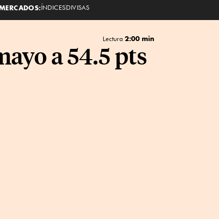
MERCADOS:
ÍNDICES
DIVISAS
2:00 min
Lectura
mayo a 54.5 pts