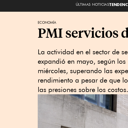
ÚLTIMAS NOTICIAS
TENDENC
ECONOMÍA
PMI servicios 
La actividad en el sector de s
expandió en mayo, según los 
miércoles, superando las expe
rendimiento a pesar de que l
las presiones sobre los costos