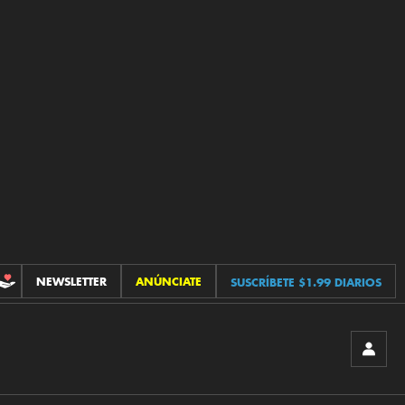
NEWSLETTER
ANÚNCIATE
SUSCRÍBETE $1.99 DIARIOS
CONTRIBUCIONES
INICIA
SESIÓ