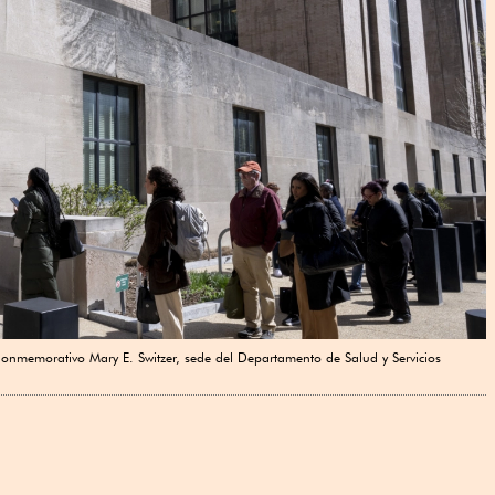
 Conmemorativo Mary E. Switzer, sede del Departamento de Salud y Servicios