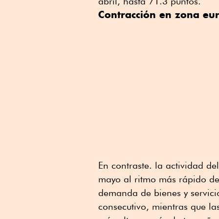
abril, hasta 71.3 puntos.
Contracción en zona eu
En contraste. la actividad de
mayo al ritmo más rápido de 
demanda de bienes y servici
consecutivo, mientras que la