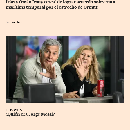
Irán y Omán "muy cerca" de lograr acuerdo sobre ruta 
marítima temporal por el estrecho de Ormuz
Por
Reu
ters
DEPORTES
¿Quién era Jorge Messi?