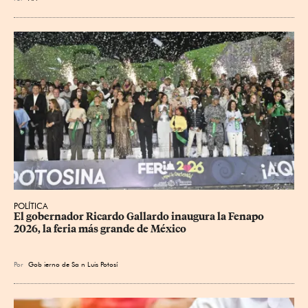
POLÍTICA
​El gobernador Ricardo Gallardo inaugura la Fenapo 
2026, la feria más grande de México
Por
Gob
ierno de Sa
n Luis Potosí