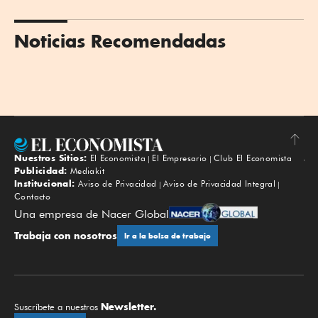
Noticias Recomendadas
Nuestros Sitios:
El Economista
El Empresario
Club El Economista
Subir
Publicidad:
Mediakit
Institucional:
Aviso de Privacidad
Aviso de Privacidad Integral
Contacto
Una empresa de Nacer Global
Trabaja con nosotros
Ir a la bolsa de trabajo
Newsletter.
Suscríbete a nuestros