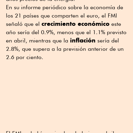
En su informe periódico sobre la economía de
los 21 países que comparten el euro, el FMI
crecimiento económico
señaló que el
este
año sería del 0.9%, menos que el 1.1% previsto
inflación
en abril, mientras que la
sería del
2.8%, que supera a la previsión anterior de un
2.6 por ciento.