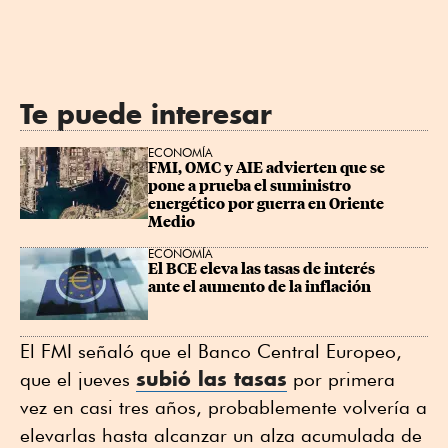
Te puede interesar
ECONOMÍA
FMI, OMC y AIE advierten que se 
pone a ⁠prueba el suministro 
energético por guerra en ⁠Oriente 
Medio
ECONOMÍA
El BCE eleva las tasas de interés 
ante el aumento de la inflación
El FMI señaló que el Banco Central Europeo,
subió las tasas
que el jueves
por primera
vez en casi tres años, probablemente volvería a
elevarlas hasta alcanzar un alza acumulada de