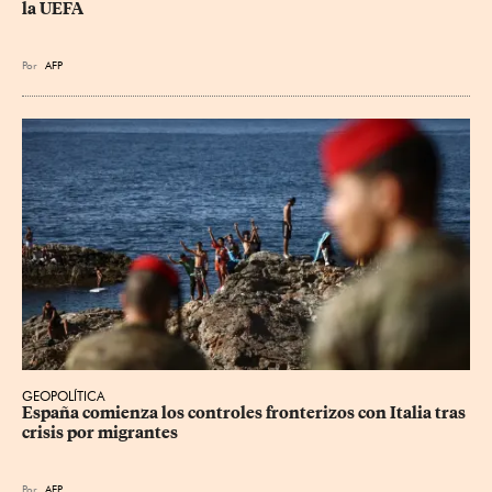
la UEFA
Por
AFP
GEOPOLÍTICA
España comienza los controles fronterizos con Italia tras 
crisis por migrantes
Por
AFP