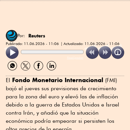
Reuters
Por:
Publicado:
11.06.2026 - 11:06
Actualizado:
11.06.2026 - 11:06
ReadSpeaker
Compartir
Compartir
Compartir
Compartir
por
por
por
por
WhatsApp
Twitter
Facebook
Linkedin
Fondo Monetario Internacional
El
(FMI)
bajó el jueves sus previsiones de crecimiento
para la zona del euro y elevó las de inflación
debido a la guerra de Estados Unidos e Israel
contra Irán, y añadió que la situación
económica podría empeorar si persisten los
altos precios de la energía.