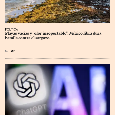
POLÍTICA
Playas vacías y "olor insoportable": México libra dura 
batalla contra el sargazo
Por
AFP