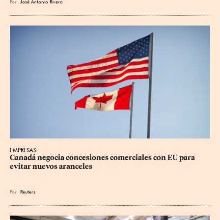
Por
José Antonio Rivera
EMPRESAS
Canadá negocia concesiones comerciales con EU para 
evitar nuevos aranceles
Por
Reuters