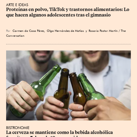
ARTE E IDEAS
Proteínas en polvo, TikTok y trastornos alimentarios: Lo 
que hacen algunos adolescentes tras el gimnasio
Por
Carmen da Casa Pérez
,
Olga Hernández de Matías
y Rosario Pastor Martín / The
Conversation
BISTRONOMIE
La cerveza se mantiene como la bebida alcohólica 