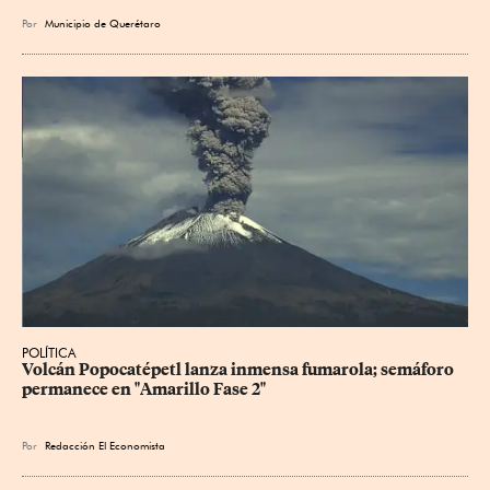
Por
Municipio de Querétaro
POLÍTICA
Volcán Popocatépetl lanza inmensa fumarola; semáforo 
permanece en "Amarillo Fase 2"
Por
Redacción El Economista