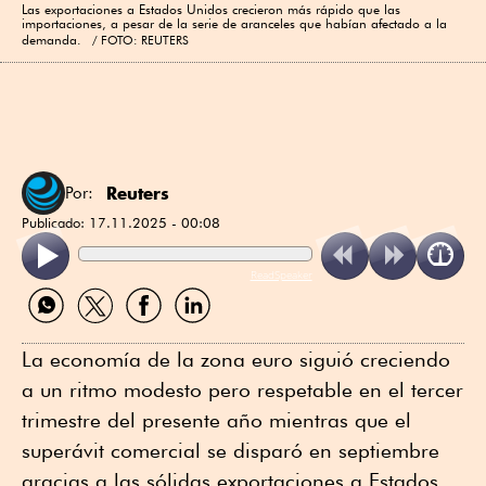
Las exportaciones a Estados Unidos crecieron más rápido que las
importaciones, a pesar de la serie de aranceles que habían afectado a la
demanda.
FOTO: REUTERS
Reuters
Por:
Publicado:
17.11.2025 - 00:08
ReadSpeaker
Compartir
Compartir
Compartir
Compartir
por
por
por
por
WhatsApp
Twitter
Facebook
Linkedin
La economía de la zona euro siguió creciendo
a un ritmo modesto pero respetable en el tercer
trimestre del presente año mientras que el
superávit comercial se disparó en septiembre
gracias a las sólidas exportaciones a Estados