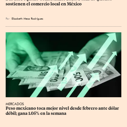
sostienen el comercio local en México
Por
Elizabeth Meza Rodríguez
MERCADOS
Peso mexicano toca mejor nivel desde febrero ante dólar 
débil; gana 1.05% en la semana