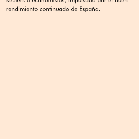
Reuters a economistas, impulsado por el buen
rendimiento continuado de España.