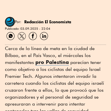
Redacción El Economista
Por:
Publicado:
03.09.2025 - 22:04
Compartir
Compartir
Compartir
Compartir
por
por
por
por
WhatsApp
Twitter
Facebook
Linkedin
Cerca de la línea de meta en la ciudad de
Bilbao, en el País Vasco, el miércoles los
pro Palestina
manifestantes
parecían tener
como objetivo a los ciclistas del equipo Israel
Premier Tech. Algunos intentaron invadir la
carretera cuando los ciclistas del equipo israelí
cruzaron frente a ellos, lo que provocó que los
organizadores y el personal de seguridad se
apresuraran a intervenir para intentar
contenerlos tras las vallas de seguridad.