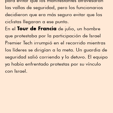
para evitar que los manifestantes atravesaran
las vallas de seguridad, pero los funcionarios
decidieron que era más seguro evitar que los
ciclistas llegaran a ese punto.
Tour de Francia
En el
de julio, un hombre
que protestaba por la participación de Israel
Premier Tech irrumpió en el recorrido mientras
los líderes se dirigían a la meta. Un guardia de
seguridad salió corriendo y lo detuvo. El equipo
ya había enfrentado protestas por su vínculo
con Israel.