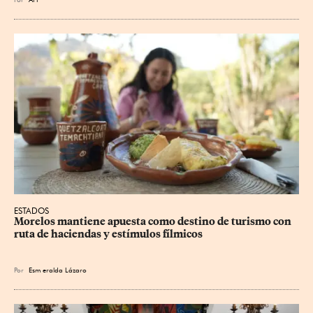
ESTADOS
Morelos mantiene apuesta como destino de turismo con 
ruta de haciendas y estímulos fílmicos
Por
Esm
eralda Lázaro