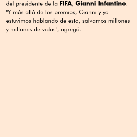
FIFA
Gianni Infantino
del presidente de la
,
.
"Y más allá de los premios, Gianni y yo
estuvimos hablando de esto, salvamos millones
y millones de vidas", agregó.