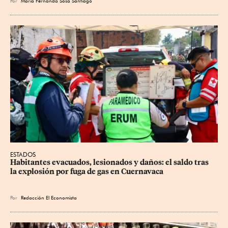
Por
María Fernanda Sosa Santiago
ESTADOS
Habitantes evacuados, lesionados y daños: el saldo tras 
la explosión por fuga de gas en Cuernavaca
Por
Redacción El Economista