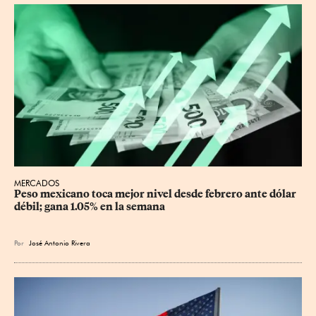
MERCADOS
Peso mexicano toca mejor nivel desde febrero ante dólar 
débil; gana 1.05% en la semana
Por
José Antonio Rivera