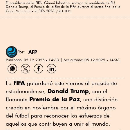
El presidente de la FIFA, Gianni Infantino, entrega al presidente de EU,
Donald Trump, el Premio de la Paz de la FIFA durante el sorteo final de la
Copa Mundial de la FIFA 2026.
REUTERS
AFP
Por:
Publicado:
05.12.2025 - 14:33
Actualizado:
05.12.2025 - 14:33
Compartir
Compartir
Compartir
Compartir
por
por
por
por
WhatsApp
Twitter
Facebook
Linkedin
FIFA
La
galardonó este viernes al presidente
Donald Trump
estadounidense,
, con el
Premio de la Paz
flamante
, una distinción
creada en noviembre por el máximo órgano
del futbol para reconocer los esfuerzos de
aquellos que contribuyen a unir el mundo.