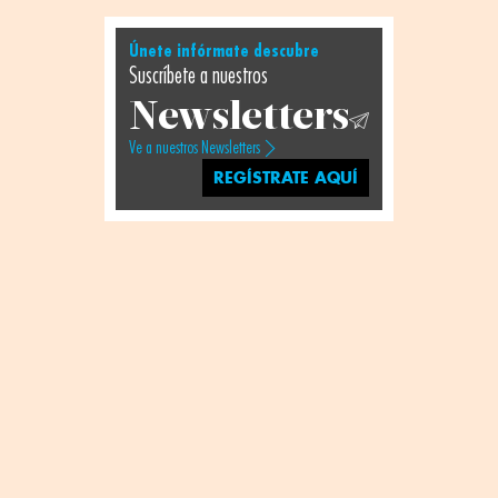
Únete infórmate descubre
Suscríbete a nuestros
Newsletters
Ve a nuestros Newsletters
REGÍSTRATE AQUÍ