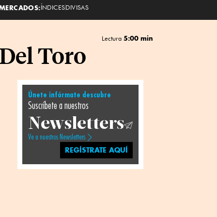
MERCADOS:
ÍNDICES
DIVISAS
5:00 min
Lectura
 Del Toro
Únete infórmate descubre
Suscríbete a nuestros
Newsletters
Ve a nuestros Newsletters
REGÍSTRATE AQUÍ