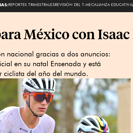
IAS:
REPORTES TRIMESTRALES
REVISIÓN DEL T-MEC
ALIANZA EDUCATIVA
para México con Isaac
ión nacional gracias a dos anuncios:
cial en su natal Ensenada y está
 ciclista del año del mundo.