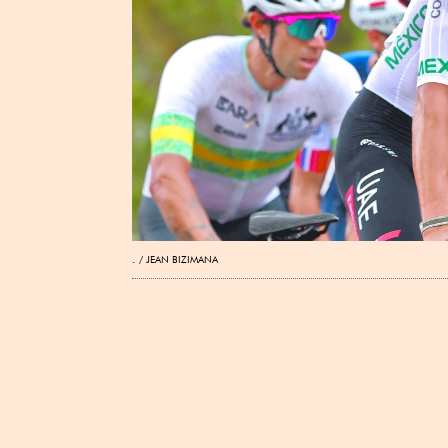
.
JEAN BIZIMANA