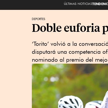
ÚLTIMAS NOTICIAS
TENDENC
DEPORTES
Doble euforia 
‘Torito’ volvió a la conversac
disputará una competencia ofi
nominado al premio del mejor