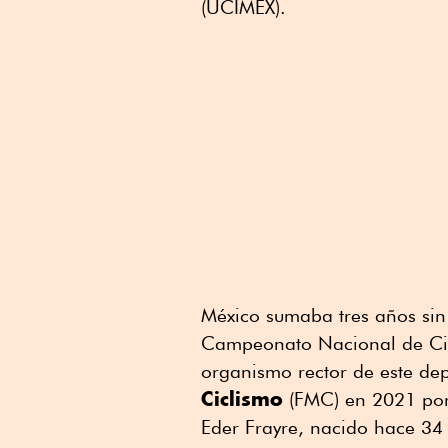
(UCIMEX).
México sumaba tres años sin
Campeonato Nacional de Cic
organismo rector de este de
Ciclismo
(FMC) en 2021 por
Eder Frayre, nacido hace 34