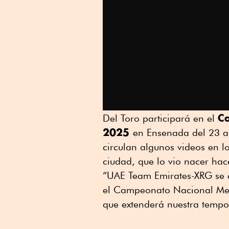
C
Del Toro participará en el
2025
en Ensenada del 23 al
circulan algunos videos en l
ciudad, que lo vio nacer hac
“UAE Team Emirates-XRG se 
el Campeonato Nacional Mexi
que extenderá nuestra tempo