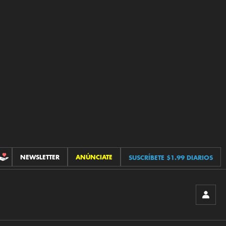
NEWSLETTER
ANÚNCIATE
SUSCRÍBETE $1.99 DIARIOS
CONTRIBUCIONES
INICIA
SESIÓ