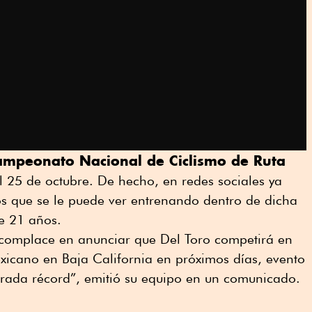
ampeonato Nacional de Ciclismo de Ruta
 25 de octubre. De hecho, en redes sociales ya
os que se le puede ver entrenando dentro de dicha
e 21 años.
complace en anunciar que Del Toro competirá en
cano en Baja California en próximos días, evento
rada récord”, emitió su equipo en un comunicado.