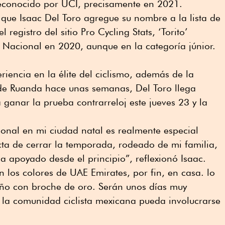
conocido por UCI, precisamente en 2021.
que Isaac Del Toro agregue su nombre a la lista de
registro del sitio Pro Cycling Stats, ‘Torito’
Nacional en 2020, aunque en la categoría júnior.
encia en la élite del ciclismo, además de la
 de Ruanda hace unas semanas, Del Toro llega
anar la prueba contrarreloj este jueves 23 y la
nal en mi ciudad natal es realmente especial
cta de cerrar la temporada, rodeado de mi familia,
a apoyado desde el principio”, reflexionó Isaac.
n los colores de UAE Emirates, por fin, en casa. lo
año con broche de oro. Serán unos días muy
 la comunidad ciclista mexicana pueda involucrarse