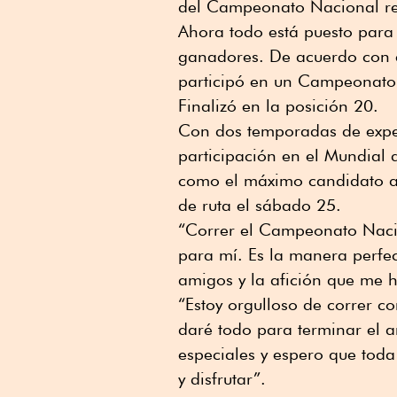
del Campeonato Nacional re
Ahora todo está puesto para 
ganadores. De acuerdo con el 
participó en un Campeonato 
Finalizó en la posición 20.
Con dos temporadas de experi
participación en el Mundial
como el máximo candidato a g
de ruta el sábado 25.
“Correr el Campeonato Nacio
para mí. Es la manera perfe
amigos y la afición que me h
“Estoy orgulloso de correr co
daré todo para terminar el 
especiales y espero que toda
y disfrutar”.