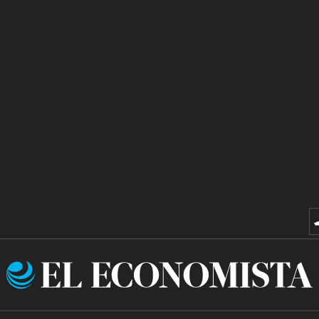
El
Economista