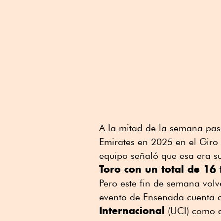
A la mitad de la semana pas
Emirates en 2025 en el Giro d
equipo señaló que esa era s
Toro con un total de 16 
Pero este fin de semana volv
evento de Ensenada cuenta c
Internacional
(UCI) como d