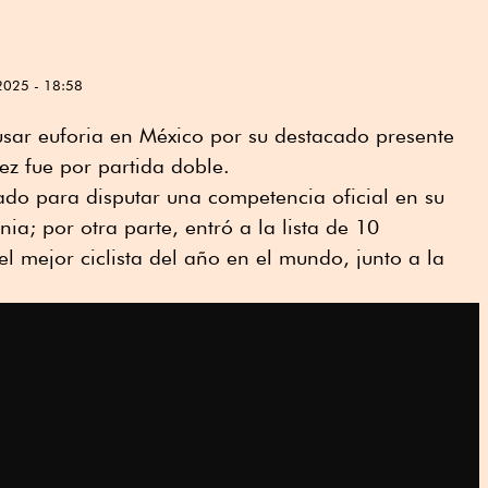
2025 - 18:58
usar euforia en México por su destacado presente
ez fue por partida doble.
ado para disputar una competencia oficial en su
ia; por otra parte, entró a la lista de 10
 mejor ciclista del año en el mundo, junto a la