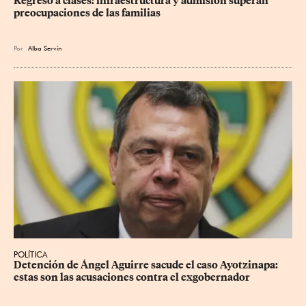
Regreso a clases: infraestructura y admisión superan 
preocupaciones de las familias
Por
Alba Servín
POLÍTICA
Detención de Ángel Aguirre sacude el caso Ayotzinapa: 
estas son las acusaciones contra el exgobernador