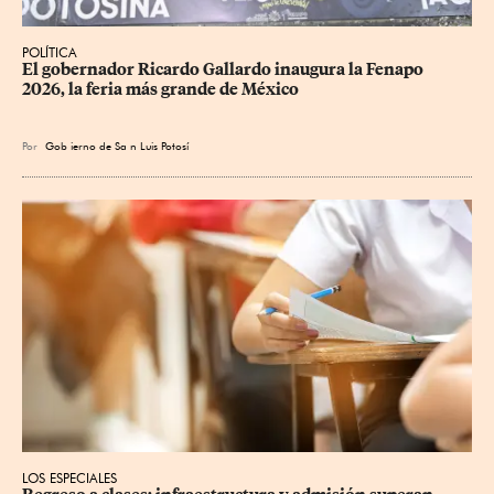
POLÍTICA
​El gobernador Ricardo Gallardo inaugura la Fenapo 
2026, la feria más grande de México
Por
Gob
ierno de Sa
n Luis Potosí
LOS ESPECIALES