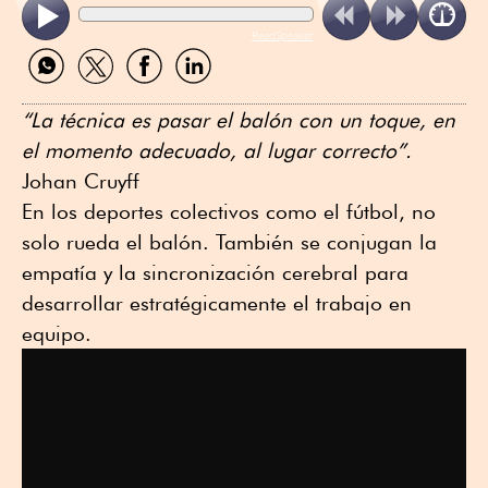
ReadSpeaker
Compartir
Compartir
Compartir
Compartir
por
por
por
por
WhatsApp
Twitter
Facebook
Linkedin
“La técnica es pasar el balón con un toque, en
el momento adecuado, al lugar correcto”.
Johan Cruyff
En los deportes colectivos como el fútbol, no
solo rueda el balón. También se conjugan la
empatía y la sincronización cerebral para
desarrollar estratégicamente el trabajo en
equipo.