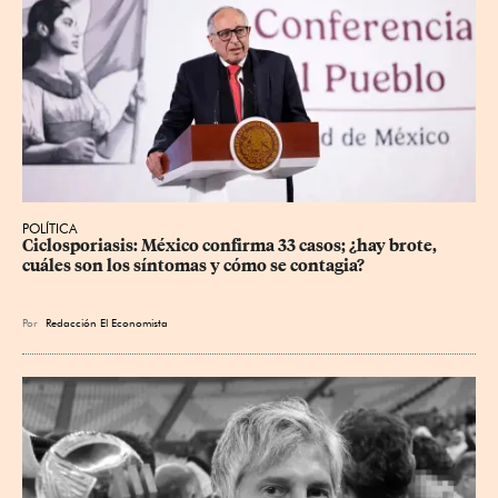
POLÍTICA
Ciclosporiasis: México confirma 33 casos; ¿hay brote, 
cuáles son los síntomas y cómo se contagia?
Por
Redacción El Economista