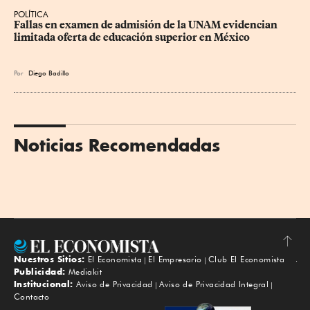
POLÍTICA
Fallas en examen de admisión de la UNAM evidencian 
limitada oferta de educación superior en México
Por
Diego Badillo
Noticias Recomendadas
Nuestros Sitios:
El Economista
El Empresario
Club El Economista
Subir
Publicidad:
Mediakit
Institucional:
Aviso de Privacidad
Aviso de Privacidad Integral
Contacto