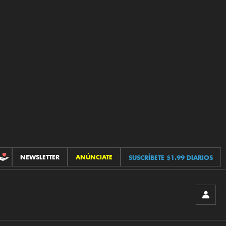
NEWSLETTER
ANÚNCIATE
SUSCRÍBETE $1.99 DIARIOS
CONTRIBUCIONES
INICIA
SESIÓ