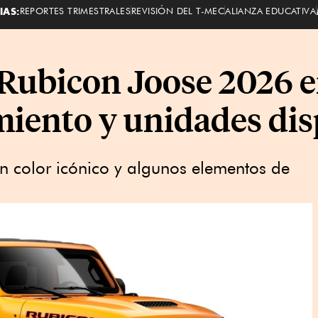
IAS:
REPORTES TRIMESTRALES
REVISIÓN DEL T-MEC
ALIANZA EDUCATIVA
Rubicon Joose 2026 e
miento y unidades di
un color icónico y algunos elementos de