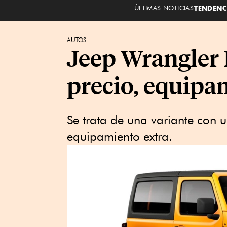
ÚLTIMAS NOTICIAS
TENDENC
AUTOS
Jeep Wrangler 
precio, equipa
Se trata de una variante con 
equipamiento extra.