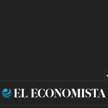
El
Economista