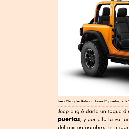
Jeep Wrangler Rubicon Joose (2 puertas) 2026
Jeep eligió darle un toque dis
puertas
, y por ello la vari
del mismo nombre. Es import