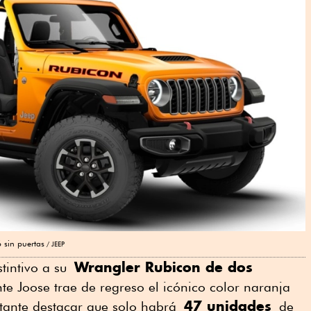
 sin puertas
JEEP
Wrangler Rubicon de dos
tintivo a su
ante Joose trae de regreso el icónico color naranja
47 unidades
ante destacar que solo habrá
de