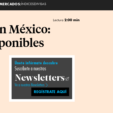
MERCADOS:
ÍNDICES
DIVISAS
2:00 min
Lectura
n México:
sponibles
Únete infórmate descubre
Suscríbete a nuestros
Newsletters
Ve a nuestros Newsletters
REGÍSTRATE AQUÍ