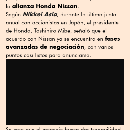
alianza Honda Nissan
la
.
Nikkei Asia
Según
, durante la última junta
anual con accionistas en Japón, el presidente
de Honda, Toshihiro Mibe, señaló que el
fases
acuerdo con Nissan ya se encuentra en
avanzadas de negociación
, con varios
puntos casi listos para anunciarse.
Se cree que el mensaje busca dar tranquilidad