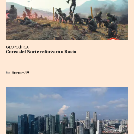
GEOPOLÍTICA
Corea del Norte reforzará a Rusia
Por
Reuters
y
AFP