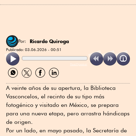
Ricardo Quiroga
Por:
Publicado:
03.06.2026 - 00:51
ReadSpeaker
Compartir
Compartir
Compartir
Compartir
por
por
por
por
WhatsApp
Twitter
Facebook
Linkedin
A veinte años de su apertura, la Biblioteca
Vasconcelos, el recinto de su tipo más
fotogénico y visitado en México, se prepara
para una nueva etapa, pero arrastra hándicaps
de origen.
Por un lado, en mayo pasado, la Secretaría de