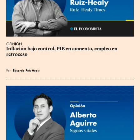
OPINIÓN
Inflación bajo control, PIB en aumento, empleo en 
retroceso
Por
Eduardo Ruiz-Healy