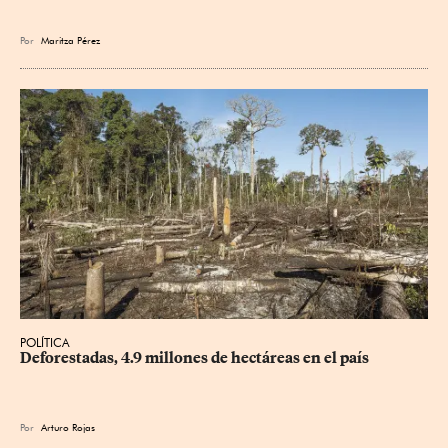
Por
Maritza Pérez
POLÍTICA
Deforestadas, 4.9 millones de hectáreas en el país
Por
Arturo Rojas