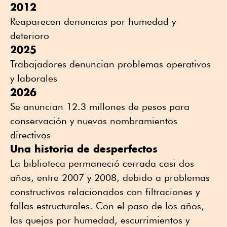
2012
Reaparecen denuncias por humedad y
deterioro
2025
Trabajadores denuncian problemas operativos
y laborales
2026
Se anuncian 12.3 millones de pesos para
conservación y nuevos nombramientos
directivos
Una historia de desperfectos
La biblioteca permaneció cerrada casi dos
años, entre 2007 y 2008, debido a problemas
constructivos relacionados con filtraciones y
fallas estructurales. Con el paso de los años,
las quejas por humedad, escurrimientos y