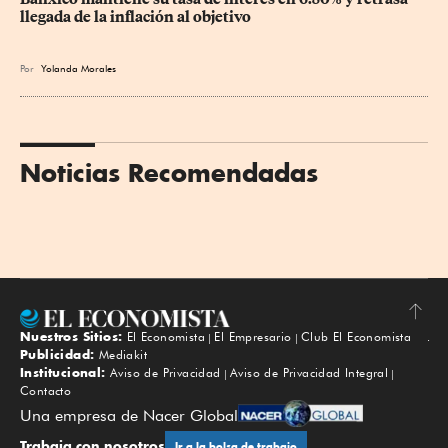
llegada de la inflación al objetivo
Por
Yolanda Morales
Noticias Recomendadas
Nuestros Sitios:
El Economista
El Empresario
Club El Economista
Subir
Publicidad:
Mediakit
Institucional:
Aviso de Privacidad
Aviso de Privacidad Integral
Contacto
Una empresa de Nacer Global
Trabaja con nosotros
Ir a la bolsa de trabajo