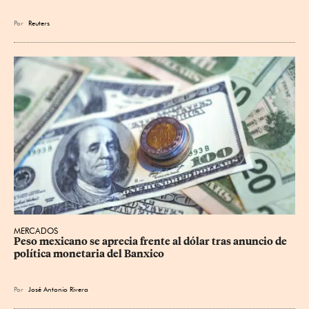
Por
Reuters
MERCADOS
Peso mexicano se aprecia frente al dólar tras anuncio de 
política monetaria del Banxico
Por
José Antonio Rivera