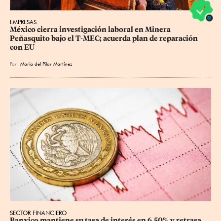
EMPRESAS
México cierra investigación laboral en Minera 
Peñasquito bajo el T-MEC; acuerda plan de reparación 
con EU
Por
María del Pilar Martínez
SECTOR FINANCIERO
Banxico mantiene su tasa de interés en 6.50% y retrasa 