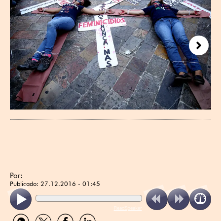
Next
Por:
Publicado:
27.12.2016 - 01:45
ReadSpeaker
Compartir
Compartir
Compartir
Compartir