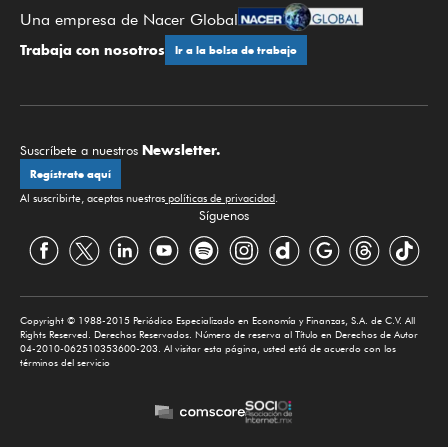
Una empresa de Nacer Global
Trabaja con nosotros
Ir a la bolsa de trabajo
Newsletter.
Suscríbete a nuestros
Regístrate aquí
Al suscribirte, aceptas nuestras
políticas de privacidad
.
Síguenos
Copyright © 1988-2015 Periódico Especializado en Economía y Finanzas, S.A. de C.V. All
Rights Reserved. Derechos Reservados. Número de reserva al Título en Derechos de Autor
04-2010-062510353600-203. Al visitar esta página, usted está de acuerdo con los
términos del servicio