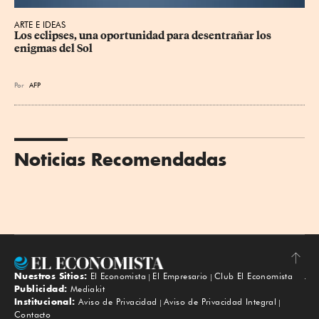
ARTE E IDEAS
Los eclipses, una oportunidad para desentrañar los 
enigmas del Sol
Por
AFP
Noticias Recomendadas
Nuestros Sitios:
El Economista
El Empresario
Club El Economista
Subir
Publicidad:
Mediakit
Institucional:
Aviso de Privacidad
Aviso de Privacidad Integral
Contacto