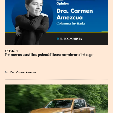
OPINIÓN
Primeros auxilios psicodélicos: nombrar el riesgo
Por
Dra. Carmen Amezcua