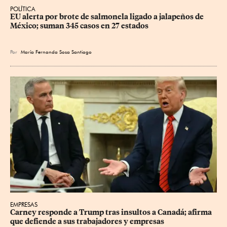
POLÍTICA
EU alerta por brote de salmonela ligado a jalapeños de 
México; suman 345 casos en 27 estados
Por
María Fernanda Sosa Santiago
EMPRESAS
Carney responde a Trump tras insultos a Canadá; afirma 
que defiende a sus trabajadores y empresas