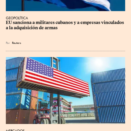
GEOPOLÍTICA
EU sanciona a militares cubanos y a empresas vinculados 
a la adquisición de armas
Por
Reuters
MERCADOS