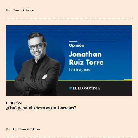
Por
Marco A. Mares
OPINIÓN
¿Qué pasó el viernes en Cancún?
Por
Jonathan Ruiz Torre