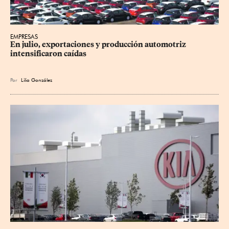
EMPRESAS
En julio, exportaciones y producción automotriz 
intensificaron caídas
Por
Lilia González