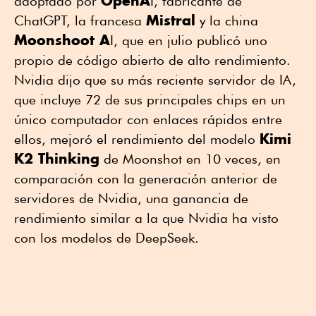
OpenA
adoptado por
I, fabricante de
Mistral
ChatGPT, la francesa
y la china
Moonshoot A
I, que en julio publicó uno
propio de código abierto de alto rendimiento.
Nvidia dijo que su más reciente servidor de IA,
que incluye 72 de sus principales chips en un
único computador con enlaces rápidos entre
Kimi
ellos, mejoró el rendimiento del modelo
K2 Thinking
de Moonshot en 10 veces, en
comparación con la generación anterior de
servidores de Nvidia, una ganancia de
rendimiento similar a la que Nvidia ha visto
con los modelos de DeepSeek.