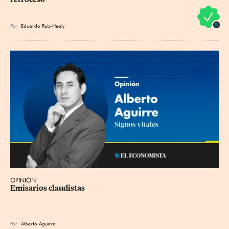
Por
Eduardo Ruiz-Healy
OPINIÓN
Emisarios claudistas
Por
Alberto Aguirre