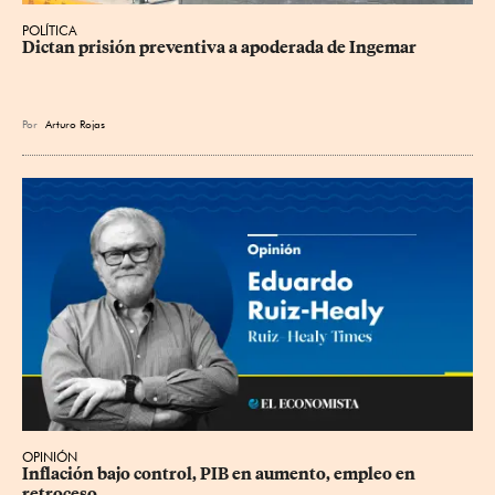
POLÍTICA
Dictan prisión preventiva a apoderada de Ingemar
Por
Arturo Rojas
OPINIÓN
Inflación bajo control, PIB en aumento, empleo en 
retroceso