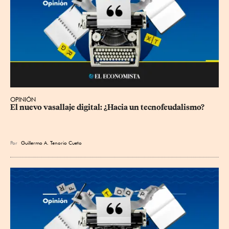
OPINIÓN
El nuevo vasallaje digital: ¿Hacia un tecnofeudalismo?
Por
Guillermo A. Tenorio Cueto