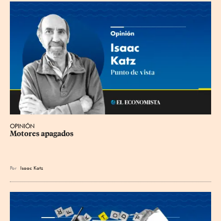
OPINIÓN
Motores apagados
Por
Isaac Katz