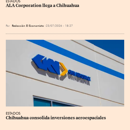
ESTADOS
ALA Corporation llega a Chihuahua
Por
Redacción El Economista
23/07/2026 - 18:27
ESTADOS
Chihuahua consolida inversiones aeroespaciales