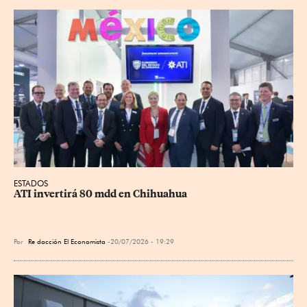
ESTADOS
ATI invertirá 80 mdd en Chihuahua
Por
Re
dacción El Economista
20/07/2026 - 19:29