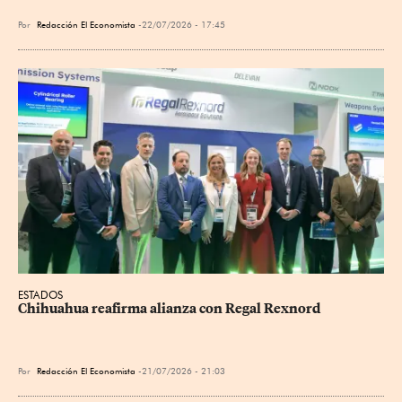
Por
Redacción El Economista
22/07/2026 - 17:45
ESTADOS
Chihuahua reafirma alianza con Regal Rexnord
Por
Redacción El Economista
21/07/2026 - 21:03