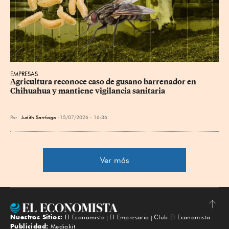
EMPRESAS
Agricultura reconoce caso de gusano barrenador en 
Chihuahua y mantiene vigilancia sanitaria
Por
Judith Santiago
15/07/2026 - 16:36
Ver más
Nuestros Sitios:
El Economista
El Empresario
Club El Economista
Subir
Publicidad:
Mediakit