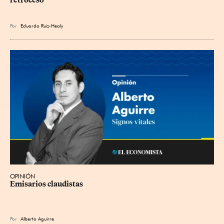
Por
Eduardo Ruiz-Healy
OPINIÓN
Emisarios claudistas
Por
Alberto Aguirre