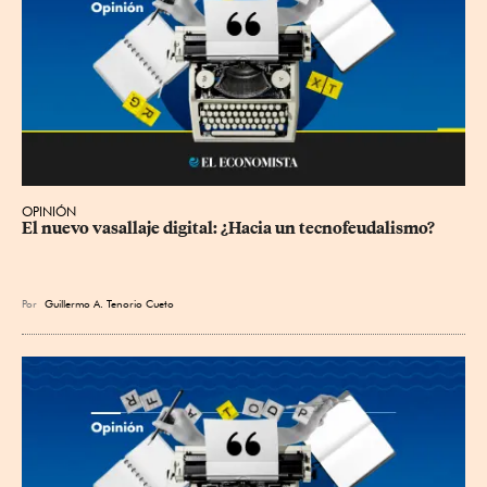
OPINIÓN
El nuevo vasallaje digital: ¿Hacia un tecnofeudalismo?
Por
Guillermo A. Tenorio Cueto