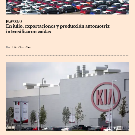
EMPRESAS
En julio, exportaciones y producción automotriz 
intensificaron caídas
Por
Lilia González