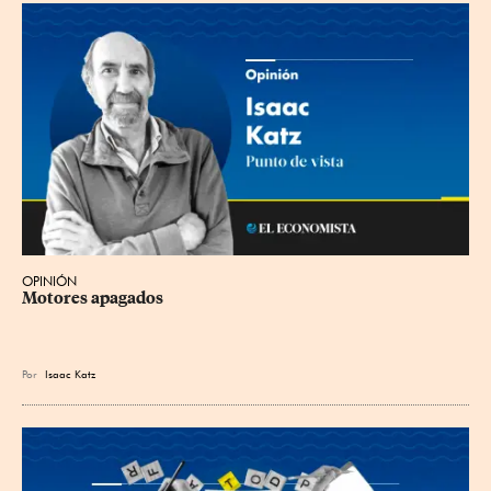
OPINIÓN
Motores apagados
Por
Isaac Katz