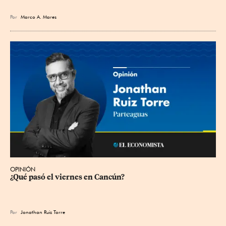
Por
Marco A. Mares
OPINIÓN
¿Qué pasó el viernes en Cancún?
Por
Jonathan Ruiz Torre