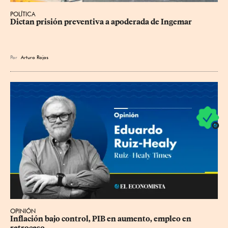
POLÍTICA
Dictan prisión preventiva a apoderada de Ingemar
Por
Arturo Rojas
OPINIÓN
Inflación bajo control, PIB en aumento, empleo en 
retroceso