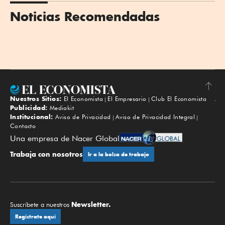
Noticias Recomendadas
Nuestros Sitios:
El Economista
El Empresario
Club El Economista
Subir
Publicidad:
Mediakit
Institucional:
Aviso de Privacidad
Aviso de Privacidad Integral
Contacto
Una empresa de Nacer Global
Trabaja con nosotros
Ir a la bolsa de trabajo
Newsletter.
Suscríbete a nuestros
Regístrate aquí