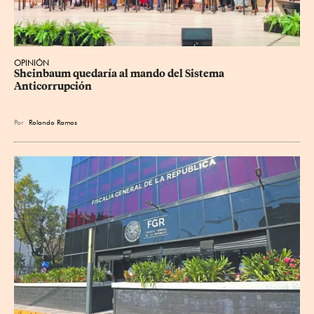
OPINIÓN
Sheinbaum quedaría al mando del Sistema 
Anticorrupción
Por
Rolando Ramos