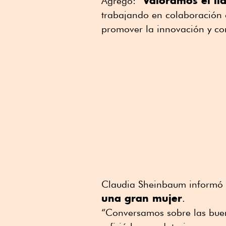
Valoramos el li
Agregó: “
trabajando en colaboración c
promover la innovación y con
Claudia Sheinbaum informó 
una gran mujer
.
“Conversamos sobre las buen