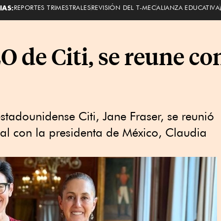
IAS:
REPORTES TRIMESTRALES
REVISIÓN DEL T-MEC
ALIANZA EDUCATIVA
O de Citi, se reune co
estadounidense Citi, Jane Fraser, se reunió
al con la presidenta de México, Claudia