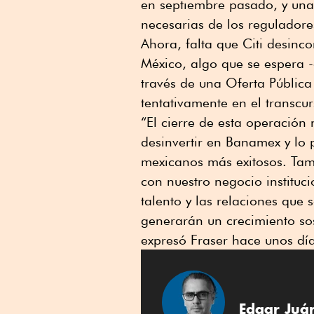
en septiembre pasado, y una 
necesarias de los reguladore
Ahora, falta que Citi desinc
México, algo que se espera 
través de una Oferta Pública 
tentativamente en el transcu
“El cierre de esta operación 
desinvertir en Banamex y lo 
mexicanos más exitosos. Ta
con nuestro negocio instituci
talento y las relaciones que 
generarán un crecimiento sost
expresó Fraser hace unos día
Edgar Juá