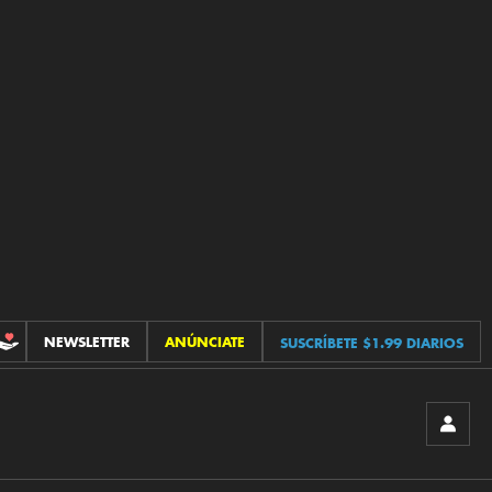
NEWSLETTER
ANÚNCIATE
SUSCRÍBETE $1.99 DIARIOS
CONTRIBUCIONES
INICIA
SESIÓ