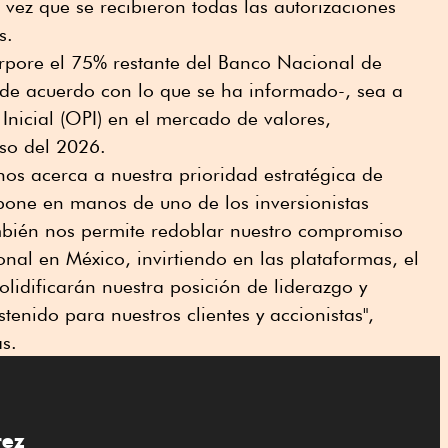
vez que se recibieron todas las autorizaciones
s.
orpore el 75% restante del Banco Nacional de
-de acuerdo con lo que se ha informado-, sea a
Inicial (OPI) en el mercado de valores,
rso del 2026.
nos acerca a nuestra prioridad estratégica de
pone en manos de uno de los inversionistas
mbién nos permite redoblar nuestro compromiso
onal en México, invirtiendo en las plataformas, el
solidificarán nuestra posición de liderazgo y
enido para nuestros clientes y accionistas",
s.
rez