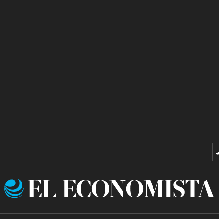
El
Economista