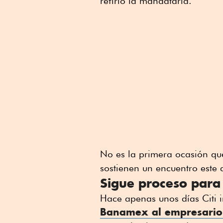
refirió la mandataria.
No es la primera ocasión que
sostienen un encuentro este 
Sigue proceso para
Hace apenas unos días Citi i
Banamex al empresario