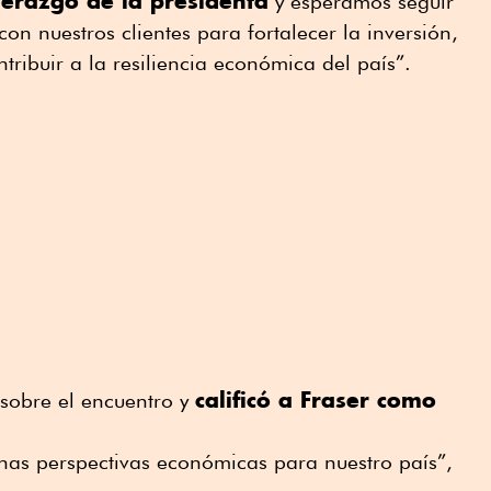
derazgo de la presidenta
y esperamos seguir
on nuestros clientes para fortalecer la inversión,
tribuir a la resiliencia económica del país”.
calificó a Fraser como
sobre el encuentro y
as perspectivas económicas para nuestro país”,