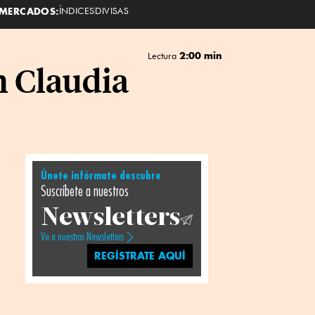
MERCADOS:
ÍNDICES
DIVISAS
2:00 min
Lectura
n Claudia
Únete infórmate descubre
Suscríbete a nuestros
Newsletters
Ve a nuestros Newsletters
REGÍSTRATE AQUÍ