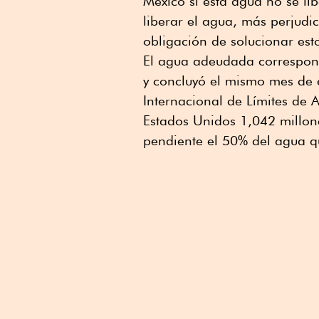
México si esta agua no se l
liberar el agua, más perjudic
obligación de solucionar est
El agua adeudada correspon
y concluyó el mismo mes de 
Internacional de Límites de 
Estados Unidos 1,042 millone
pendiente el 50% del agua q