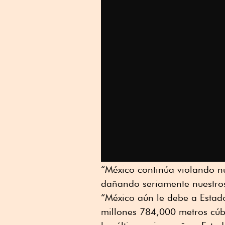
“México continúa violando nu
dañando seriamente nuestros
“México aún le debe a Estad
millones 784,000 metros cúb