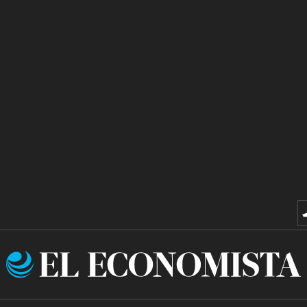
El
Economista