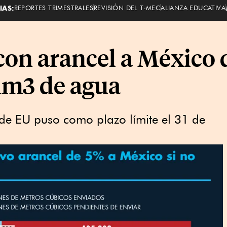
IAS:
REPORTES TRIMESTRALES
REVISIÓN DEL T-MEC
ALIANZA EDUCATIVA
n arancel a México 
Mm3 de agua
 de EU puso como plazo límite el 31 de