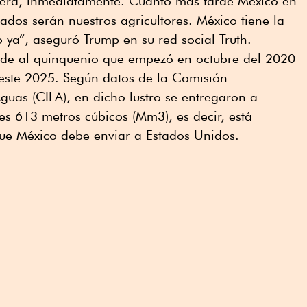
ibera, inmediatamente. Cuanto más tarde México en
ados serán nuestros agricultores. México tiene la
o ya”, aseguró Trump en su red social Truth.
de al quinquenio que empezó en octubre del 2020
este 2025. Según datos de la Comisión
Aguas (CILA), en dicho lustro se entregaron a
s 613 metros cúbicos (Mm3), es decir, está
ue México debe enviar a Estados Unidos.