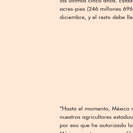
los últimos cinco años. Esta
acres-pies (246 millones 69
diciembre, y el resto debe l
“Hasta el momento, México n
nuestros agricultores estado
por eso que he autorizado l