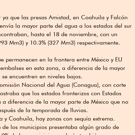
 ya que las presas Amistad, en Coahuila y Falcón
nvía la mayor parte del agua a los estados del sur
contraban, hasta el 18 de noviembre, con un
93 Mm3) y 10.3% (327 Mm3) respectivamente.
ue permanecen en la frontera entre México y EU
 embalses en esta zona, a diferencia de la mayor
, se encuentren en niveles bajos.
Comisión Nacional del Agua (Conagua), con corte
straba que los estados fronterizos con Estados
 a diferencia de la mayor parte de México que no
espués de la temporada de lluvias.
a y Coahuila, hay zonas con sequía extrema.
% de los municipios presentaba algún grado de