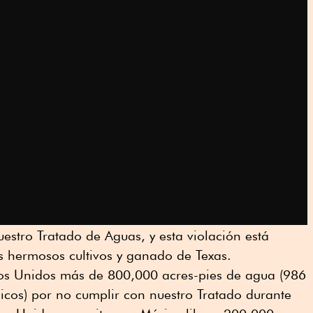
estro Tratado de Aguas, y esta violación está
 hermosos cultivos y ganado de Texas.
os Unidos más de 800,000 acres-pies de agua (986
icos) por no cumplir con nuestro Tratado durante