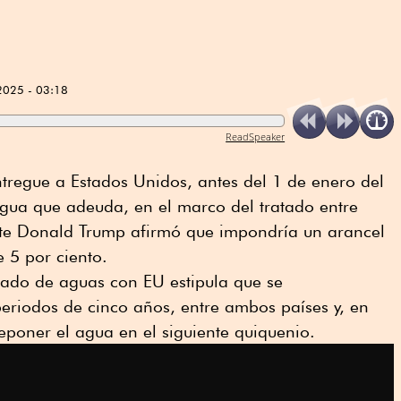
2025 - 03:18
ReadSpeaker
tregue a Estados Unidos, antes del 1 de enero del
agua que adeuda, en el marco del tratado entre
nte Donald Trump afirmó que impondría un arancel
 5 por ciento.
atado de aguas con EU estipula que se
eriodos de cinco años, entre ambos países y, en
poner el agua en el siguiente quiquenio.