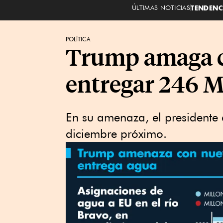
ÚLTIMAS NOTICIAS
TENDENC
POLÍTICA
Trump amaga co
entregar 246 
En su amenaza, el presidente
diciembre próximo.