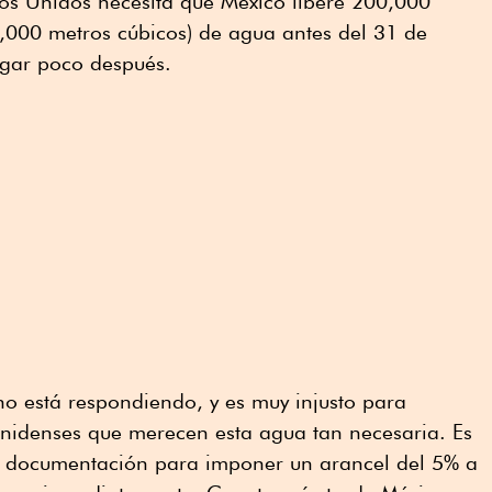
dos Unidos necesita que México libere 200,000
6,000 metros cúbicos) de agua antes del 31 de
legar poco después.
o está respondiendo, y es muy injusto para
unidenses que merecen esta agua tan necesaria. Es
a documentación para imponer un arancel del 5% a