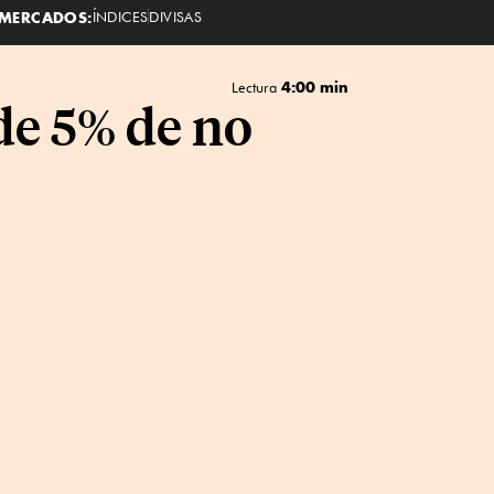
MERCADOS:
ÍNDICES
DIVISAS
4:00 min
Lectura
de 5% de no