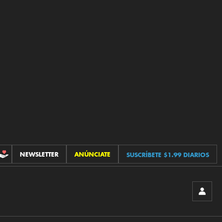
NEWSLETTER
ANÚNCIATE
SUSCRÍBETE $1.99 DIARIOS
CONTRIBUCIONES
INICIA
SESIÓ