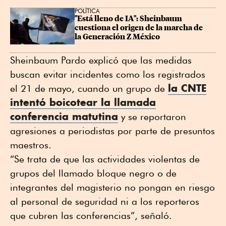
POLÍTICA
"Está lleno de IA": Sheinbaum 
cuestiona el origen de la marcha de 
la Generación Z México
Sheinbaum Pardo explicó que las medidas
buscan evitar incidentes como los registrados
la CNTE
el 21 de mayo, cuando un grupo de
intentó boicotear la llamada
conferencia matutina
y se reportaron
agresiones a periodistas por parte de presuntos
maestros.
“Se trata de que las actividades violentas de
grupos del llamado bloque negro o de
integrantes del magisterio no pongan en riesgo
al personal de seguridad ni a los reporteros
que cubren las conferencias”, señaló.