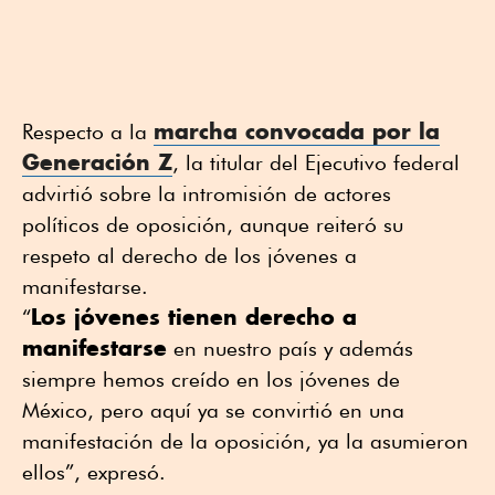
marcha convocada por la
Respecto a la
Generación Z
, la titular del Ejecutivo federal
advirtió sobre la intromisión de actores
políticos de oposición, aunque reiteró su
respeto al derecho de los jóvenes a
manifestarse.
Los jóvenes tienen derecho a
“
manifestarse
en nuestro país y además
siempre hemos creído en los jóvenes de
México, pero aquí ya se convirtió en una
manifestación de la oposición, ya la asumieron
ellos”, expresó.