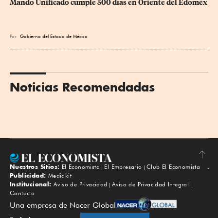
Mando Unificado cumple 500 días en Oriente del Edoméx
Por
Gobierno del Estado de México
Noticias Recomendadas
Nuestros Sitios:
El Economista
El Empresario
Club El Economista
Subir
Publicidad:
Mediakit
Institucional:
Aviso de Privacidad
Aviso de Privacidad Integral
Contacto
Una empresa de Nacer Global