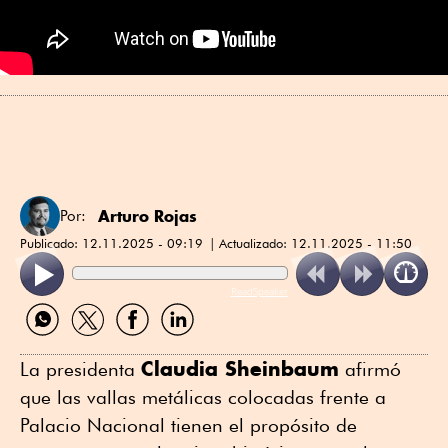
Arturo Rojas
Por:
Publicado:
12.11.2025 - 09:19
Actualizado:
12.11.2025 - 11:50
ReadSpeaker
Compartir
Compartir
Compartir
Compartir
por
por
por
por
WhatsApp
Twitter
Facebook
Linkedin
Claudia Sheinbaum
La presidenta
afirmó
que las vallas metálicas colocadas frente a
Palacio Nacional tienen el propósito de