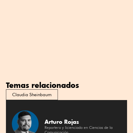
Temas relacionados
Claudia Sheinbaum
Arturo Rojas
Reportero y licienciado en Ciencias de la
Comunicación