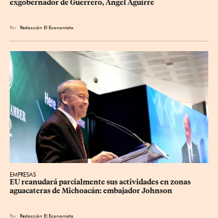
exgobernador de Guerrero, Ángel Aguirre
Por
Redacción El Economista
EMPRESAS
EU reanudará parcialmente sus actividades en zonas 
aguacateras de Michoacán: embajador Johnson
Por
Redacción El Economista