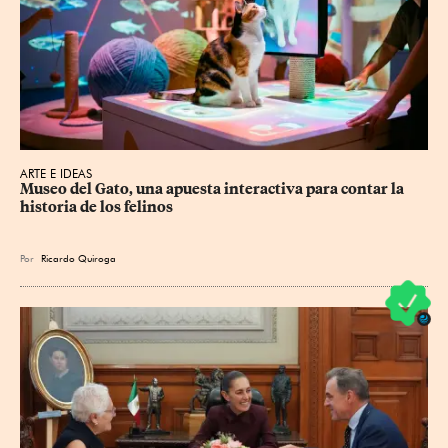
ARTE E IDEAS
Museo del Gato, una apuesta interactiva para contar la 
historia de los felinos
Por
Ricardo Quiroga