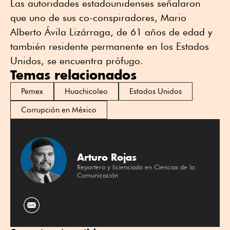
Las autoridades estadounidenses señalaron
que uno de sus co-conspiradores, Mario
Alberto Ávila Lizárraga, de 61 años de edad y
también residente permanente en los Estados
Unidos, se encuentra prófugo.
Temas relacionados
Pemex
Huachicoleo
Estados Unidos
Corrupción en México
Arturo Rojas
Reportero y licienciado en Ciencias de la
Comunicación