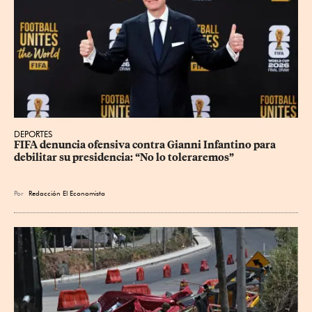
DEPORTES
FIFA denuncia ofensiva contra Gianni Infantino para 
debilitar su presidencia: “No lo toleraremos”
Por
Redacción El Economista