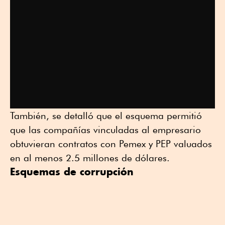
También, se detalló que el esquema permitió
que las compañías vinculadas al empresario
obtuvieran contratos con Pemex y PEP valuados
en al menos 2.5 millones de dólares.
Esquemas de corrupción