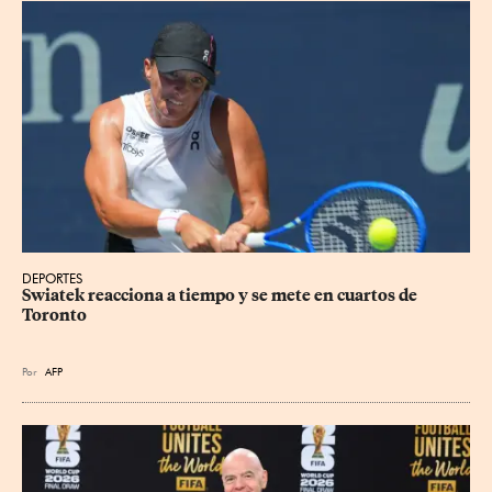
DEPORTES
Swiatek reacciona a tiempo y se mete en cuartos de 
Toronto
Por
AFP