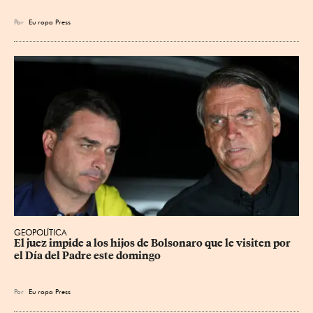
Por
Eu
ropa Press
GEOPOLÍTICA
El juez impide a los hijos de Bolsonaro que le visiten por 
el Día del Padre este domingo
Por
Eu
ropa Press