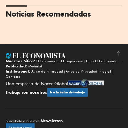
Noticias Recomendadas
Nuestros Sitios:
El Economista
El Empresario
Club El Economista
Subir
Publicidad:
Mediakit
Institucional:
Aviso de Privacidad
Aviso de Privacidad Integral
Contacto
Una empresa de Nacer Global
Trabaja con nosotros
Ir a la bolsa de trabajo
Newsletter.
Suscríbete a nuestros
Regístrate aquí