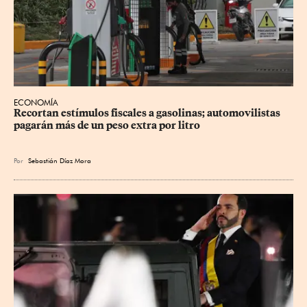
ECONOMÍA
Recortan estímulos fiscales a gasolinas; automovilistas 
pagarán más de un peso extra por litro
Por
Sebastián Díaz Mora