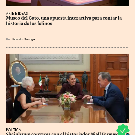
ARTE E IDEAS
Museo del Gato, una apuesta interactiva para contar la 
historia de los felinos
Por
Ricardo Quiroga
POLÍTICA
Sheinbaum conversa con el historiador Niall Ferguson 