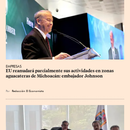
EMPRESAS
EU reanudará parcialmente sus actividades en zonas 
aguacateras de Michoacán: embajador Johnson
Por
Redacción El Economista