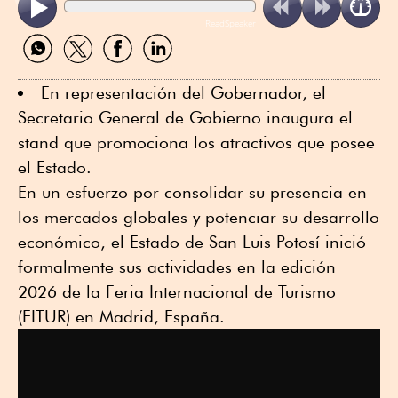
ReadSpeaker
Compartir
Compartir
Compartir
Compartir
por
por
por
por
WhatsApp
Twitter
Facebook
Linkedin
En representación del Gobernador, el
Secretario General de Gobierno inaugura el
stand que promociona los atractivos que posee
el Estado.
En un esfuerzo por consolidar su presencia en
los mercados globales y potenciar su desarrollo
económico, el Estado de San Luis Potosí inició
formalmente sus actividades en la edición
2026 de la Feria Internacional de Turismo
(FITUR) en Madrid, España.