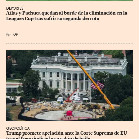
DEPORTES
Atlas y Pachuca quedan al borde de la eliminación en la 
Leagues Cup tras sufrir su segunda derrota
Por
AFP
GEOPOLÍTICA
Trump promete apelación ante la Corte Suprema de EU 
tras el freno judicial a su salón de baile