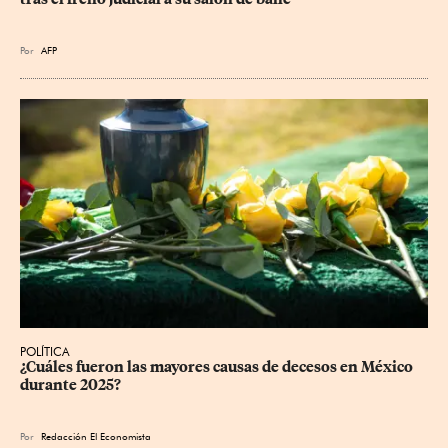
Por
AFP
POLÍTICA
¿Cuáles fueron las mayores causas de decesos en México 
durante 2025?
Por
Redacción El Economista