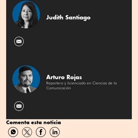
Judith Santiago
Arturo Rojas
Reportero y licienciado en Ciencias de la
Comunicación
Comenta esta noticia
Compartir
Compartir
Compartir
Compartir