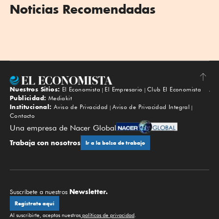
Noticias Recomendadas
Nuestros Sitios:
El Economista
El Empresario
Club El Economista
Subir
Publicidad:
Mediakit
Institucional:
Aviso de Privacidad
Aviso de Privacidad Integral
Contacto
Una empresa de Nacer Global
Trabaja con nosotros
Ir a la bolsa de trabajo
Newsletter.
Suscríbete a nuestros
Regístrate aquí
Al suscribirte, aceptas nuestras
políticas de privacidad
.