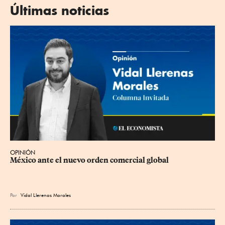
Últimas noticias
OPINIÓN
México ante el nuevo orden comercial global
Por
Vidal Llerenas Morales