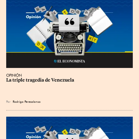
OPINIÓN
La triple tragedia de Venezuela
Por
Rodrigo Perezalonso