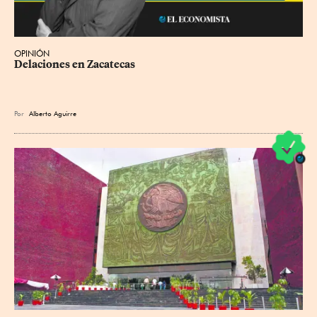
OPINIÓN
Delaciones en Zacatecas
Por
Alberto Aguirre