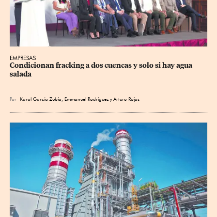
EMPRESAS
Condicionan fracking a dos cuencas y solo si hay agua 
salada
Por
Karol García Zubía
,
Emmanuel Rodríguez
y
Arturo Rojas