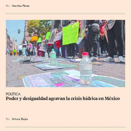
Por
Maritza Pérez
POLÍTICA
Poder y desigualdad agravan la crisis hídrica en México
Por
Arturo Rojas