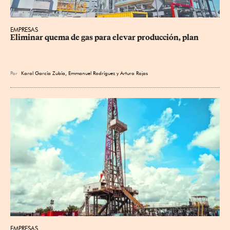
EMPRESAS
Eliminar quema de gas para elevar producción, plan
Por
Karol García Zubía
,
Emmanuel Rodríguez
y
Arturo Rojas
EMPRESAS