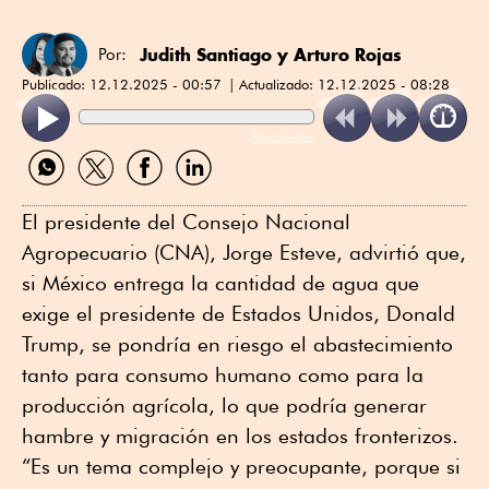
Judith Santiago
y
Arturo Rojas
Por:
Publicado:
12.12.2025 - 00:57
Actualizado:
12.12.2025 - 08:28
ReadSpeaker
Compartir
Compartir
Compartir
Compartir
por
por
por
por
WhatsApp
Twitter
Facebook
Linkedin
El presidente del Consejo Nacional
Agropecuario (CNA), Jorge Esteve, advirtió que,
si México entrega la cantidad de agua que
exige el presidente de Estados Unidos, Donald
Trump, se pondría en riesgo el abastecimiento
tanto para consumo humano como para la
producción agrícola, lo que podría generar
hambre y migración en los estados fronterizos.
“Es un tema complejo y preocupante, porque si