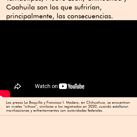
Coahuila son los que sufrirían,
principalmente, las consecuencias.
Las presas La Boquilla y Francisco I. Madero, en Chihuahua, se encuentran
en niveles “críticos”, similares a los registrados en 2020, cuando estallaron
movilizaciones y enfrentamientos con autoridades federales.