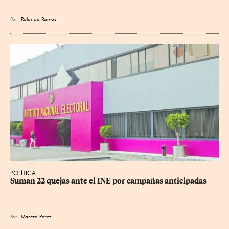
Por
Rolando Ramos
POLÍTICA
Suman 22 quejas ante el INE por campañas anticipadas
Por
Maritza Pérez