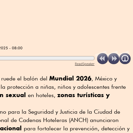
2025 - 08:00
ReadSpeaker
Mundial 2026
 ruede el balón del
, México y
a protección a niñas, niños y adolescentes frente
ión sexual
zonas turísticas y
en hoteles,
o para la Seguridad y Justicia de la Ciudad de
ional de Cadenas Hoteleras (ANCH) anunciaron
nacional
para fortalecer la prevención, detección y