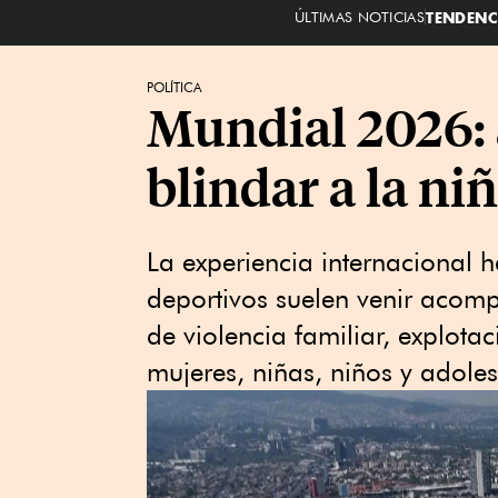
ÚLTIMAS NOTICIAS
TENDENC
POLÍTICA
Mundial 2026: 
blindar a la ni
La experiencia internacional
deportivos suelen venir acom
de violencia familiar, explotac
mujeres, niñas, niños y adole