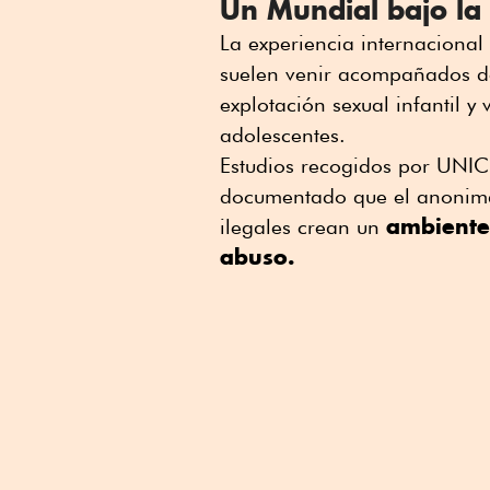
Un Mundial bajo la
La experiencia internaciona
suelen venir acompañados de
explotación sexual infantil y
adolescentes.
Estudios recogidos por UNIC
documentado que el anonima
ambiente
ilegales crean un
abuso.