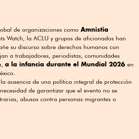
Amnistía
global de organizaciones como
ts Watch, la ACLU y grupos de aficionados han
añe su discurso sobre derechos humanos con
jan a trabajadores, periodistas, comunidades
a la infancia durante el Mundial 2026
a,
en
México.
la ausencia de una política integral de protección
a necesidad de garantizar que el evento no se
trarias, abusos contra personas migrantes o