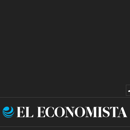
El
Economista