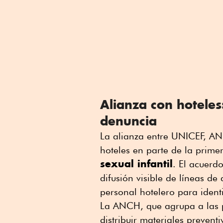
Alianza con hoteles:
denuncia
La alianza entre UNICEF, AN
hoteles en parte de la prime
sexual infantil
. El acuerd
difusión visible de líneas de
personal hotelero para identi
La ANCH, que agrupa a las p
distribuir materiales preven