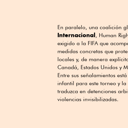
En paralelo, una coalición 
Internacional
, Human Righ
exigido a la FIFA que acomp
medidas concretas que prote
locales y, de manera explícit
Canadá, Estados Unidos y 
Entre sus señalamientos está 
infantil para este torneo y l
traduzca en detenciones arbi
violencias invisibilizadas.