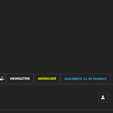
NEWSLETTER
ANÚNCIATE
SUSCRÍBETE $1.99 DIARIOS
CONTRIBUCIONES
INICIA
SESIÓ