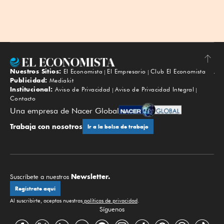
Nuestros Sitios:
El Economista
El Empresario
Club El Economista
Subir
Publicidad:
Mediakit
Institucional:
Aviso de Privacidad
Aviso de Privacidad Integral
Contacto
Una empresa de Nacer Global
Trabaja con nosotros
Ir a la bolsa de trabajo
Newsletter.
Suscríbete a nuestros
Regístrate aquí
Al suscribirte, aceptas nuestras
políticas de privacidad
.
Síguenos