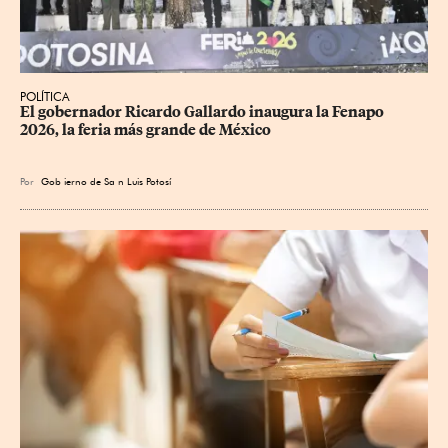
POLÍTICA
​El gobernador Ricardo Gallardo inaugura la Fenapo 
2026, la feria más grande de México
Por
Gob
ierno de Sa
n Luis Potosí