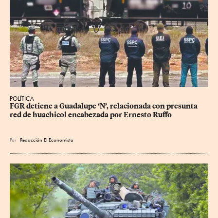
POLÍTICA
FGR detiene a Guadalupe ‘N’, relacionada con presunta 
red de huachicol encabezada por Ernesto Ruffo
Por
Redacción El Economista