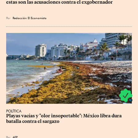
estas son las acusaciones contra el exgobernador
Por
Redacción El Economista
POLÍTICA
Playas vacías y "olor insoportable": México libra dura 
batalla contra el sargazo
Por
AFP