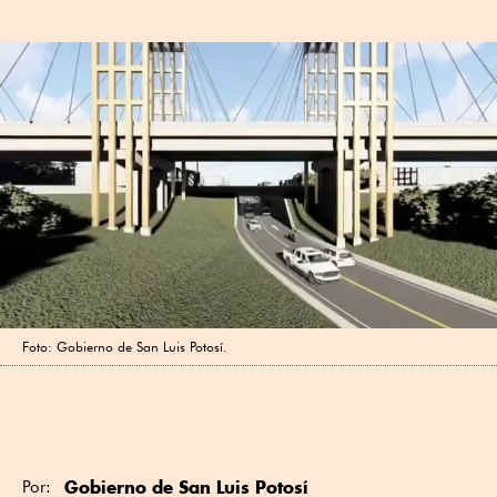
Foto: Gobierno de San Luis Potosí.
Gobierno de San Luis Potosí
Por: