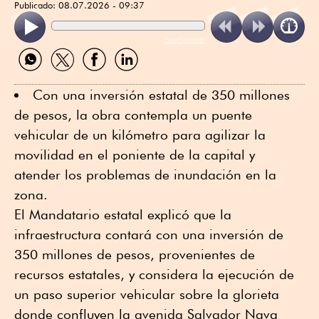
Publicado:
08.07.2026 - 09:37
ReadSpeaker
Compartir
Compartir
Compartir
Compartir
por
por
por
por
WhatsApp
Twitter
Facebook
Linkedin
Con una inversión estatal de 350 millones
de pesos, la obra contempla un puente
vehicular de un kilómetro para agilizar la
movilidad en el poniente de la capital y
atender los problemas de inundación en la
zona.
El Mandatario estatal explicó que la
infraestructura contará con una inversión de
350 millones de pesos, provenientes de
recursos estatales, y considera la ejecución de
un paso superior vehicular sobre la glorieta
donde confluyen la avenida Salvador Nava