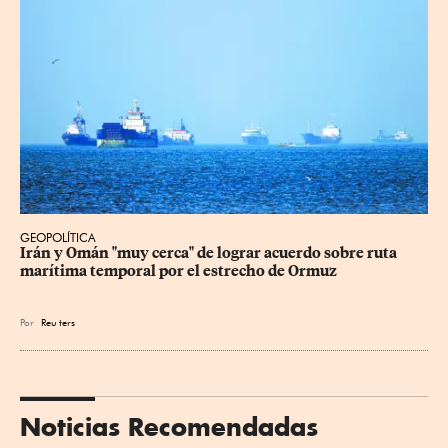
GEOPOLÍTICA
Irán y Omán "muy cerca" de lograr acuerdo sobre ruta 
marítima temporal por el estrecho de Ormuz
Por
Reu
ters
Noticias Recomendadas