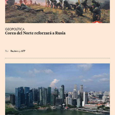
GEOPOLÍTICA
Corea del Norte reforzará a Rusia
Por
Reuters
y
AFP