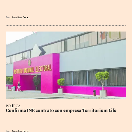
Por
Maritza Pérez
POLÍTICA
Confirma INE contrato con empresa Territorium Life
Por
Maritza Pérez