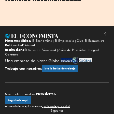
Nuestros Sitios:
El Economista
El Empresario
Club El Economista
Subir
Publicidad:
Mediakit
Institucional:
Aviso de Privacidad
Aviso de Privacidad Integral
Contacto
Una empresa de Nacer Global
Trabaja con nosotros
Ir a la bolsa de trabajo
Newsletter.
Suscríbete a nuestros
Regístrate aquí
Al suscribirte, aceptas nuestras
políticas de privacidad
.
Síguenos