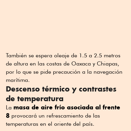
También se espera oleaje de 1.5 a 2.5 metros
de altura en las costas de Oaxaca y Chiapas,
por lo que se pide precaución a la navegación
marítima.
Descenso térmico y contrastes
de temperatura
masa de aire frío asociada al
frente
La
8
provocará un refrescamiento de las
temperaturas en el oriente del país.