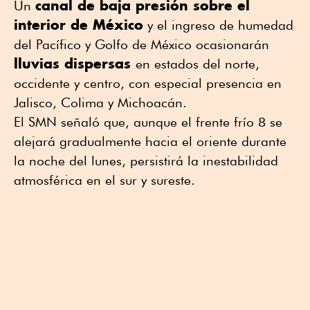
canal de baja presión sobre el
Un
interior de México
y el ingreso de humedad
del Pacífico y Golfo de México ocasionarán
lluvias dispersas
en estados del norte,
occidente y centro, con especial presencia en
Jalisco, Colima y Michoacán.
El SMN señaló que, aunque el frente frío 8 se
alejará gradualmente hacia el oriente durante
la noche del lunes, persistirá la inestabilidad
atmosférica en el sur y sureste.