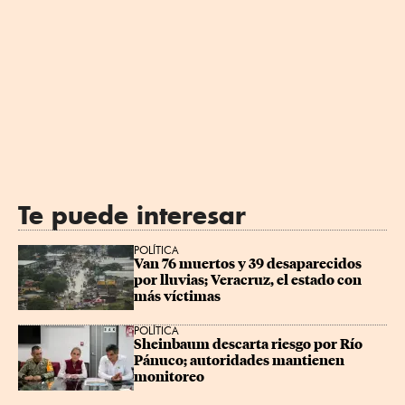
Te puede interesar
POLÍTICA
Van 76 muertos y 39 desaparecidos 
por lluvias; Veracruz, el estado con 
más víctimas
POLÍTICA
Sheinbaum descarta riesgo por Río 
Pánuco; autoridades mantienen 
monitoreo