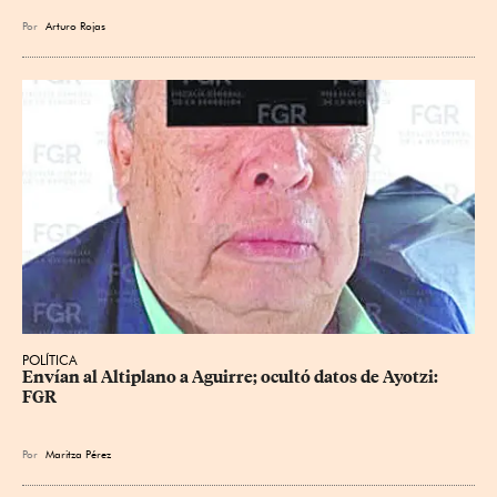
Por
Arturo Rojas
POLÍTICA
Envían al Altiplano a Aguirre; ocultó datos de Ayotzi: 
FGR
Por
Maritza Pérez