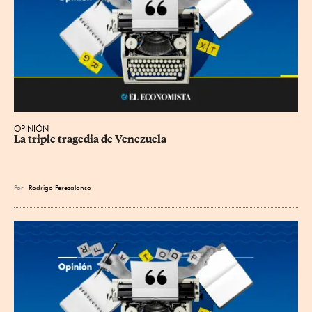
OPINIÓN
La triple tragedia de Venezuela
Por
Rodrigo Perezalonso