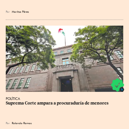
Por
Maritza Pérez
POLÍTICA
Suprema Corte ampara a procuraduría de menores
Por
Rolando Ramos