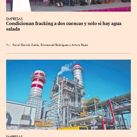
EMPRESAS
Condicionan fracking a dos cuencas y solo si hay agua 
salada
Por
Karol García Zubía
,
Emmanuel Rodríguez
y
Arturo Rojas
EMPRESAS