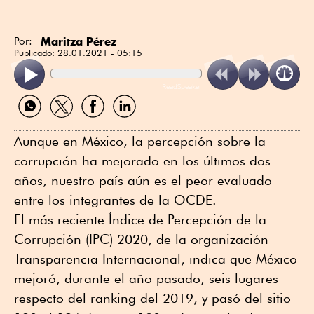
Maritza Pérez
Por:
Publicado:
28.01.2021 - 05:15
ReadSpeaker
Compartir
Compartir
Compartir
Compartir
por
por
por
por
WhatsApp
Twitter
Facebook
Linkedin
Aunque en México, la percepción sobre la
corrupción ha mejorado en los últimos dos
años, nuestro país aún es el peor evaluado
entre los integrantes de la OCDE.
El más reciente Índice de Percepción de la
Corrupción (IPC) 2020, de la organización
Transparencia Internacional, indica que México
mejoró, durante el año pasado, seis lugares
respecto del ranking del 2019, y pasó del sitio