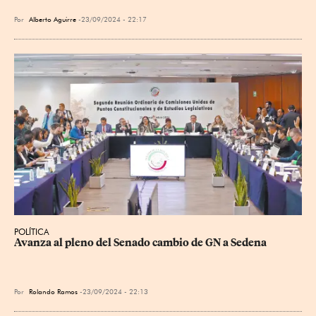
Por
Alberto Aguirre
23/09/2024 - 22:17
POLÍTICA
Avanza al pleno del Senado cambio de GN a Sedena
Por
Rolando Ramos
23/09/2024 - 22:13