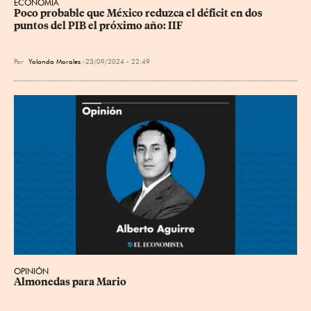
ECONOMÍA
Poco probable que México reduzca el déficit en dos 
puntos del PIB el próximo año: IIF
Por
Yolanda Morales
23/09/2024 - 22:49
OPINIÓN
Almonedas para Mario