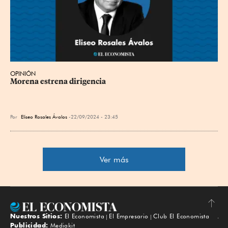
OPINIÓN
Morena estrena dirigencia
Por
Eliseo Rosales Ávalos
22/09/2024 - 23:45
Ver más
Nuestros Sitios:
El Economista
El Empresario
Club El Economista
Subir
Publicidad:
Mediakit