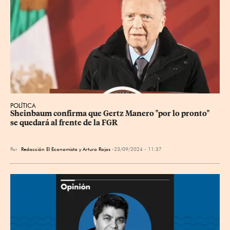
POLÍTICA
Sheinbaum confirma que Gertz Manero "por lo pronto" 
se quedará al frente de la FGR
Por
Redacción El Economista y
Arturo Rojas
23/09/2024 - 11:37