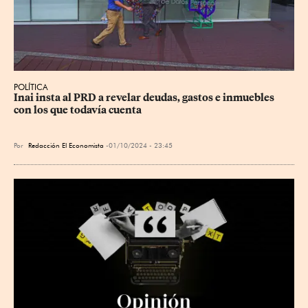
POLÍTICA
Inai insta al PRD a revelar deudas, gastos e inmuebles 
con los que todavía cuenta
Por
Redacción El Economista
01/10/2024 - 23:45