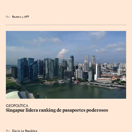
Por
Reuters
y
AFP
GEOPOLÍTICA
Singapur lidera ranking de pasaportes poderosos
Por
Diario La República