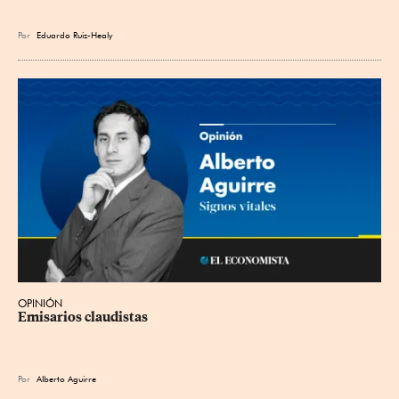
Por
Eduardo Ruiz-Healy
OPINIÓN
Emisarios claudistas
Por
Alberto Aguirre