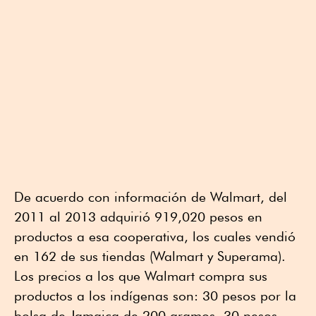
De acuerdo con información de Walmart, del
2011 al 2013 adquirió 919,020 pesos en
productos a esa cooperativa, los cuales vendió
en 162 de sus tiendas (Walmart y Superama).
Los precios a los que Walmart compra sus
productos a los indígenas son: 30 pesos por la
bolsa de Jamaica de 200 gramos, 30 pesos