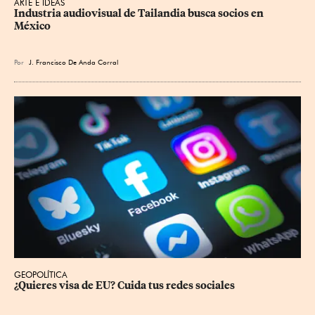
ARTE E IDEAS
Industria audiovisual de Tailandia busca socios en 
México
Por
J. Francisco De Anda Corral
GEOPOLÍTICA
¿Quieres visa de EU? Cuida tus redes sociales