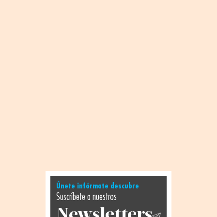
Únete infórmate descubre
Suscríbete a nuestros
Newsletters